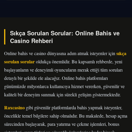
Sıkça Sorulan Sorular: Online Bahis ve
Casino Rehberi
sıkça
Online bahis ve casino dünyasına adım atmak isteyenler için
sorulan sorular
oldukça önemlidir. Bu kapsamlı rehberde, yeni
başlayanların ve deneyimli oyuncuların merak ettiği tüm soruları
detaylı bir şekilde ele alacağız. Online bahis platformları
günümüzde milyonlarca kullanıcıya hizmet vererken, güvenilir ve
kaliteli bir deneyim sunmak için sürekli gelişim göstermektedir.
Raxcasino
gibi güvenilir platformlarda bahis yapmak isteyenler,
öncelikle temel bilgilere sahip olmalıdır. Bu makalede, hesap açma
sürecinden başlayarak, para yatırma ve çekme işlemleri, bonus