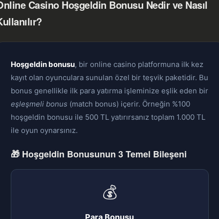
Online Casino Hoşgeldin Bonusu Nedir ve Nasıl
Kullanılır?
Hoşgeldin bonusu
, bir online casino platformuna ilk kez
kayıt olan oyunculara sunulan özel bir teşvik paketidir. Bu
bonus genellikle ilk para yatırma işleminize eşlik eden bir
eşleşmeli bonus
(match bonus) içerir. Örneğin %100
hoşgeldin bonusu ile 500 TL yatırırsanız toplam 1.000 TL
ile oyun oynarsınız.
🎁 Hoşgeldin Bonusunun 3 Temel Bileşeni
💰
Para Bonusu