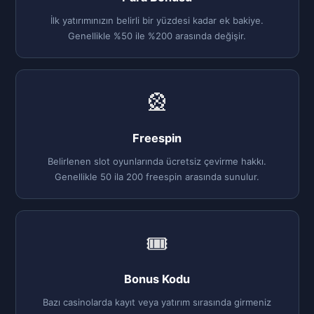
İlk yatırımınızın belirli bir yüzdesi kadar ek bakiye.
Genellikle %50 ile %200 arasında değişir.
🎡
Freespin
Belirlenen slot oyunlarında ücretsiz çevirme hakkı.
Genellikle 50 ila 200 freespin arasında sunulur.
🎟️
Bonus Kodu
Bazı casinolarda kayıt veya yatırım sırasında girmeniz