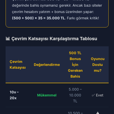
değerinde bahis oynamanız gerekir. Ancak bazı siteler
çevrim hesabını yatırım + bonus üzerinden yapar:
(500 + 500) × 35 = 35.000 TL
. Farkı görmek kritik!
📊 Çevrim Katsayısı Karşılaştırma Tablosu
500 TL
Bonus
Oyuncu
Çevrim
Değerlendirme
İçin
Dostu
Katsayısı
Gereken
mu?
Bahis
5.000 –
10x –
Mükemmel
10.000
✅ Evet
20x
TL
10.500 –
⚠️