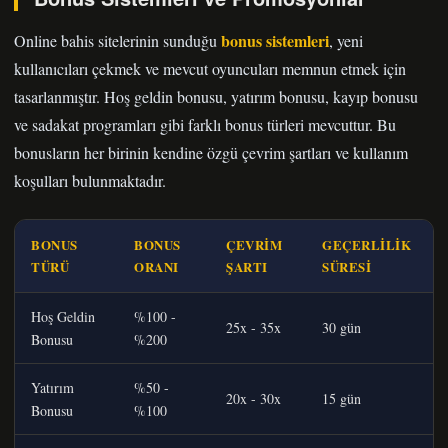
bonus sistemleri
Online bahis sitelerinin sunduğu
, yeni
kullanıcıları çekmek ve mevcut oyuncuları memnun etmek için
tasarlanmıştır. Hoş geldin bonusu, yatırım bonusu, kayıp bonusu
ve sadakat programları gibi farklı bonus türleri mevcuttur. Bu
bonusların her birinin kendine özgü çevrim şartları ve kullanım
koşulları bulunmaktadır.
BONUS
BONUS
ÇEVRIM
GEÇERLILIK
TÜRÜ
ORANI
ŞARTI
SÜRESI
Hoş Geldin
%100 -
25x - 35x
30 gün
Bonusu
%200
Yatırım
%50 -
20x - 30x
15 gün
Bonusu
%100