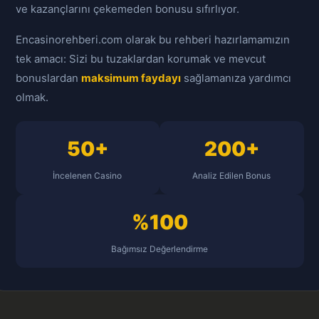
ve kazançlarını çekemeden bonusu sıfırlıyor.
Encasinorehberi.com olarak bu rehberi hazırlamamızın
tek amacı: Sizi bu tuzaklardan korumak ve mevcut
bonuslardan
maksimum faydayı
sağlamanıza yardımcı
olmak.
50+
200+
İncelenen Casino
Analiz Edilen Bonus
%100
Bağımsız Değerlendirme