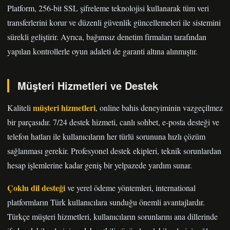
Platform, 256-bit SSL şifreleme teknolojisi kullanarak tüm veri
transferlerini korur ve düzenli güvenlik güncellemeleri ile sistemini
sürekli geliştirir. Ayrıca, bağımsız denetim firmaları tarafından
yapılan kontrollerle oyun adaleti de garanti altına alınmıştır.
Müşteri Hizmetleri ve Destek
müşteri hizmetleri
Kaliteli
, online bahis deneyiminin vazgeçilmez
bir parçasıdır. 7/24 destek hizmeti, canlı sohbet, e-posta desteği ve
telefon hatları ile kullanıcıların her türlü sorununa hızlı çözüm
sağlanması gerekir. Profesyonel destek ekipleri, teknik sorunlardan
hesap işlemlerine kadar geniş bir yelpazede yardım sunar.
Çoklu dil desteği
ve yerel ödeme yöntemleri, international
platformların Türk kullanıcılara sunduğu önemli avantajlardır.
Türkçe müşteri hizmetleri, kullanıcıların sorunlarını ana dillerinde