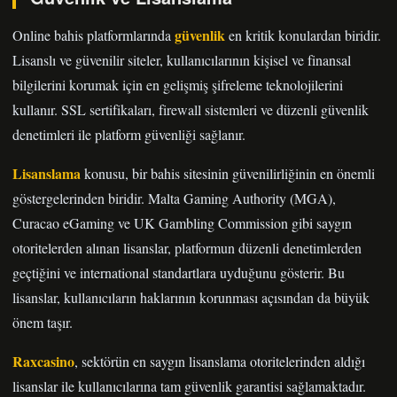
güvenlik
Online bahis platformlarında
en kritik konulardan biridir.
Lisanslı ve güvenilir siteler, kullanıcılarının kişisel ve finansal
bilgilerini korumak için en gelişmiş şifreleme teknolojilerini
kullanır. SSL sertifikaları, firewall sistemleri ve düzenli güvenlik
denetimleri ile platform güvenliği sağlanır.
Lisanslama
konusu, bir bahis sitesinin güvenilirliğinin en önemli
göstergelerinden biridir. Malta Gaming Authority (MGA),
Curacao eGaming ve UK Gambling Commission gibi saygın
otoritelerden alınan lisanslar, platformun düzenli denetimlerden
geçtiğini ve international standartlara uyduğunu gösterir. Bu
lisanslar, kullanıcıların haklarının korunması açısından da büyük
önem taşır.
Raxcasino
, sektörün en saygın lisanslama otoritelerinden aldığı
lisanslar ile kullanıcılarına tam güvenlik garantisi sağlamaktadır.