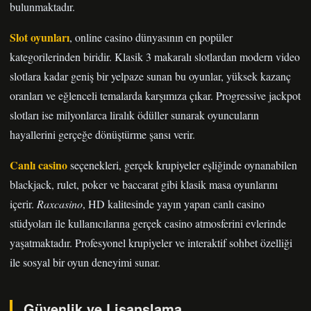
bulunmaktadır.
Slot oyunları
, online casino dünyasının en popüler
kategorilerinden biridir. Klasik 3 makaralı slotlardan modern video
slotlara kadar geniş bir yelpaze sunan bu oyunlar, yüksek kazanç
oranları ve eğlenceli temalarda karşımıza çıkar. Progressive jackpot
slotları ise milyonlarca liralık ödüller sunarak oyuncuların
hayallerini gerçeğe dönüştürme şansı verir.
Canlı casino
seçenekleri, gerçek krupiyeler eşliğinde oynanabilen
blackjack, rulet, poker ve baccarat gibi klasik masa oyunlarını
içerir.
Raxcasino
, HD kalitesinde yayın yapan canlı casino
stüdyoları ile kullanıcılarına gerçek casino atmosferini evlerinde
yaşatmaktadır. Profesyonel krupiyeler ve interaktif sohbet özelliği
ile sosyal bir oyun deneyimi sunar.
Güvenlik ve Lisanslama