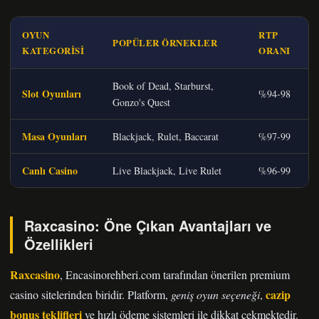
OYUN
RTP
POPÜLER ÖRNEKLER
KATEGORISI
ORANI
Book of Dead, Starburst,
Slot Oyunları
%94-98
Gonzo's Quest
Masa Oyunları
Blackjack, Rulet, Baccarat
%97-99
Canlı Casino
Live Blackjack, Live Rulet
%96-99
Raxcasino: Öne Çıkan Avantajları ve
Özellikleri
Raxcasino
, Encasinorehberi.com tarafından önerilen premium
cazip
casino sitelerinden biridir. Platform,
geniş oyun seçeneği
,
bonus teklifleri
ve hızlı ödeme sistemleri ile dikkat çekmektedir.