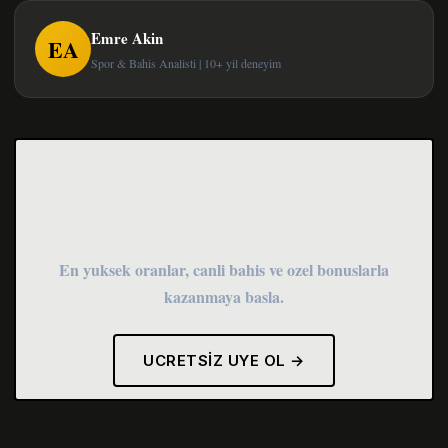
Emre Akin
EA
Spor & Bahis Analisti | 10+ yil deneyim
Hemen Bahis Yapmaya
Basla
En yuksek oranlar, canli bahis ve ozel bonuslarla
kazanmaya basla.
UCRETSIZ UYE OL →