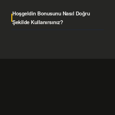
Hoşgeldin Bonusunu Nasıl Doğru
Şekilde Kullanırsınız?