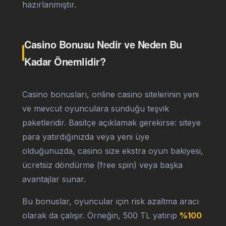
hazırlanmıştır.
Casino Bonusu Nedir ve Neden Bu
Kadar Önemlidir?
Casino bonusları, online casino sitelerinin yeni
ve mevcut oyunculara sunduğu teşvik
paketleridir. Basitçe açıklamak gerekirse: siteye
para yatırdığınızda veya yeni üye
olduğunuzda, casino size ekstra oyun bakiyesi,
ücretsiz döndürme (free spin) veya başka
avantajlar sunar.
Bu bonuslar, oyuncular için risk azaltma aracı
olarak da çalışır. Örneğin, 500 TL yatırıp
%100