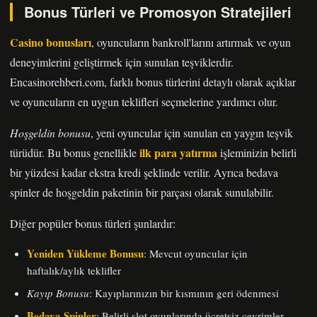
Bonus Türleri ve Promosyon Stratejileri
Casino bonusları
, oyuncuların bankroll'larını artırmak ve oyun
deneyimlerini geliştirmek için sunulan teşviklerdir.
Encasinorehberi.com, farklı bonus türlerini detaylı olarak açıklar
ve oyuncuların en uygun teklifleri seçmelerine yardımcı olur.
Hoşgeldin bonusu
, yeni oyuncular için sunulan en yaygın teşvik
ilk para yatırma
türüdür. Bu bonus genellikle
işleminizin belirli
bir yüzdesi kadar ekstra kredi şeklinde verilir. Ayrıca bedava
spinler de hoşgeldin paketinin bir parçası olarak sunulabilir.
Diğer popüler bonus türleri şunlardır:
Yeniden Yükleme Bonusu
: Mevcut oyuncular için
haftalık/aylık teklifler
Kayıp Bonusu
: Kayıplarınızın bir kısmının geri ödenmesi
Bedava Spinler
: Belirli slot oyunlarında ücretsiz çevrimler