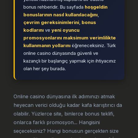
bonus rehberidir. Bu sayfada
hoşgeldin
bonuslarının nasıl kullanılacağını
,
çevrim gereksinimlerini
,
bonus
kodlarını
ve
yeni oyuncu
promosyonlarını maksimum verimlilikte
kullanmanın yollarını
öğreneceksiniz. Türk
online casino dünyasında güvenli ve
kazançlı bir başlangıç yapmak için ihtiyacınız
olan her şey burada.
Online casino dünyasına ilk adımınızı atmak
heyecan verici olduğu kadar kafa karıştırıcı da
olabilir. Yüzlerce site, binlerce bonus teklifi,
onlarca farklı promosyon... Hangisini
seçeceksiniz? Hangi bonusun gerçekten size