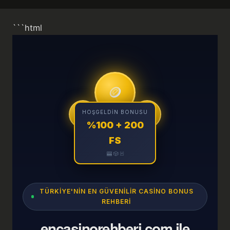
```html
🪙
🪙
🪙
HOŞGELDIN BONUSU
%100 + 200
FS
🎰 🎲 🃏
TÜRKIYE'NIN EN GÜVENILIR CASINO BONUS
REHBERI
encasinorehberi.com ile