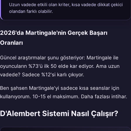
Uzun vadede etkili olan kriter, kısa vadede dikkat çekici
olandan farklı olabilir.
2026'da Martingale'nin Gerçek Başarı
Oranları
Güncel araştırmalar şunu gösteriyor: Martingale ile
oyuncuların %73'ü ilk 50 elde kar ediyor. Ama uzun
vadede? Sadece %12'si karlı çıkıyor.
Ben şahsen Martingale'yi sadece kısa seanslar için
kullanıyorum. 10-15 el maksimum. Daha fazlası intihar.
D'Alembert Sistemi Nasıl Çalışır?