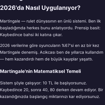
2026'da Nasıl Uygulanıyor?
Martingale — rulet dünyasının en ünlü sistemi. Ben ilk
başladığımda herkes bunu anlatıyordu. Prensip basit:
Kaybedince bahsi iki katına çıkar.
2026 verilerine göre oyuncuların %67'si en az bir kez
Martingale denemiş. Acikcası ben de yıllarca kullandım
— hem kazandırdı hem de büyük kayıplar yaşattı.
Martingale'nin Matematiksel Temeli
Sistem şöyle çalışıyor: 10 TL ile başlıyorsunuz.
Kaybedince 20, sonra 40, 80 derken devam ediyor. Bir
kazandığınızda başlangıç miktarınızı kar ediyorsunuz.