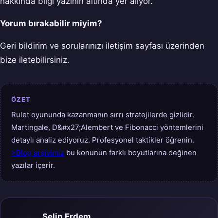
hakkında bilgi yazının altında yer alıyor.
Yorum bırakabilir miyim?
Geri bildirim ve sorularınızı iletişim sayfası üzerinden
bize iletebilirsiniz.
ÖZET
Rulet oyununda kazanmanın sırrı stratejilerde gizlidir.
Martingale, D&#x27;Alembert ve Fibonacci yöntemlerini
detaylı analiz ediyoruz. Profesyonel taktikler öğrenin.
>Blog arşivimiz
bu konunun farklı boyutlarına değinen
yazılar içerir.
Selin Erdem