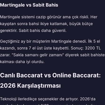
Martingale vs Sabit Bahis
Martingale sistemi cazip görünür ama çok riskli. Her
kayıptan sonra bahsi ikiye katlamak, büyük bütçe
gerektirir. Sabit bahis daha güvenli.
Geçtiğimiz ay bir müşterim Martingale denedi. İlk 5 el
kazandı, sonra 7 el üst üste kaybetti. Sonuç: 3200 TL
zarar. "Sakla samanı gelir zamanı" diyerek sabit bahiste
kalması daha iyi olurdu.
Canlı Baccarat vs Online Baccarat:
2026 Karşılaştırması
Teknoloji ilerledikçe seçenekler de artıyor. 2026'da