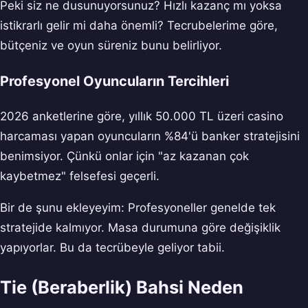
Peki siz ne dusunuyorsunuz? Hızlı kazanç mı yoksa
istikrarlı gelir mi daha önemli? Tecrubelerime göre,
bütçeniz ve oyun süreniz bunu belirliyor.
Profesyonel Oyuncuların Tercihleri
2026 anketlerine göre, yıllık 50.000 TL üzeri casino
harcaması yapan oyuncuların %84'ü banker stratejisini
benimsiyor. Çünkü onlar için "az kazanan çok
kaybetmez" felsefesi geçerli.
Bir de şunu ekleyeyim: Profesyoneller genelde tek
stratejide kalmıyor. Masa durumuna göre değişiklik
yapıyorlar. Bu da tecrübeyle geliyor tabii.
Tie (Beraberlik) Bahsi Neden