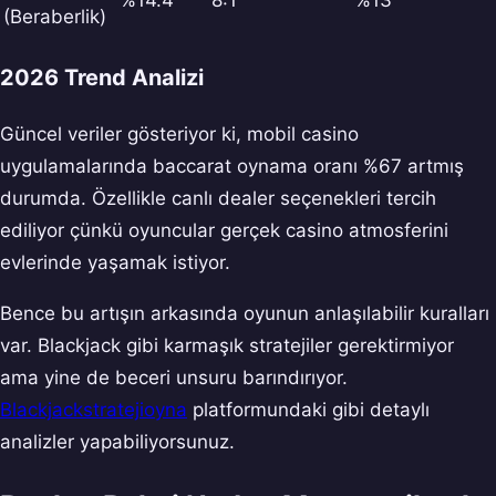
(Beraberlik)
2026 Trend Analizi
Güncel veriler gösteriyor ki, mobil casino
uygulamalarında baccarat oynama oranı %67 artmış
durumda. Özellikle canlı dealer seçenekleri tercih
ediliyor çünkü oyuncular gerçek casino atmosferini
evlerinde yaşamak istiyor.
Bence bu artışın arkasında oyunun anlaşılabilir kuralları
var. Blackjack gibi karmaşık stratejiler gerektirmiyor
ama yine de beceri unsuru barındırıyor.
Blackjackstratejioyna
platformundaki gibi detaylı
analizler yapabiliyorsunuz.