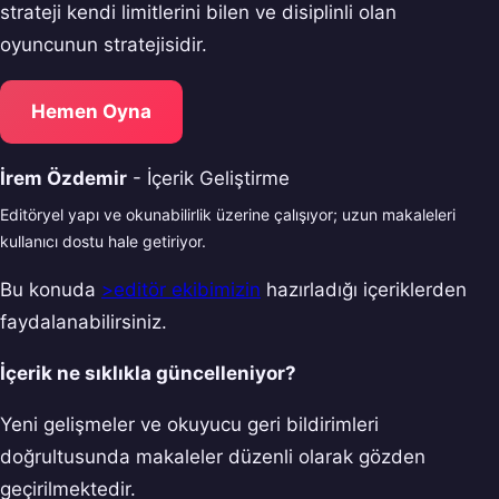
strateji kendi limitlerini bilen ve disiplinli olan
oyuncunun stratejisidir.
Hemen Oyna
İrem Özdemir
- İçerik Geliştirme
Editöryel yapı ve okunabilirlik üzerine çalışıyor; uzun makaleleri
kullanıcı dostu hale getiriyor.
Bu konuda
>editör ekibimizin
hazırladığı içeriklerden
faydalanabilirsiniz.
İçerik ne sıklıkla güncelleniyor?
Yeni gelişmeler ve okuyucu geri bildirimleri
doğrultusunda makaleler düzenli olarak gözden
geçirilmektedir.