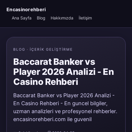
Encasinorehberi
Ana Sayfa
Blog
Hakkımızda
İletişim
BLOG · İÇERIK GELIŞTIRME
Baccarat Banker vs
Player 2026 Analizi - En
Casino Rehberi
Baccarat Banker vs Player 2026 Analizi -
En Casino Rehberi - En guncel bilgiler,
uzman analizleri ve profesyonel rehberler.
encasinorehberi.com ile guvenil