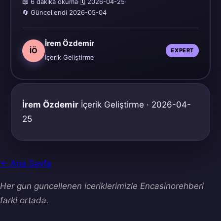
📖 6 dakika okuma
·
🗓️ 2026-04-25
·
🔄 Güncellendi 2026-05-04
İrem Özdemir
İÖ
EXPERT
İçerik Geliştirme
İrem Özdemir
İçerik Geliştirme · 2026-04-
25
← Ana Sayfa
Her gun guncellenen iceriklerimizle Encasinorehberi
farki ortada.