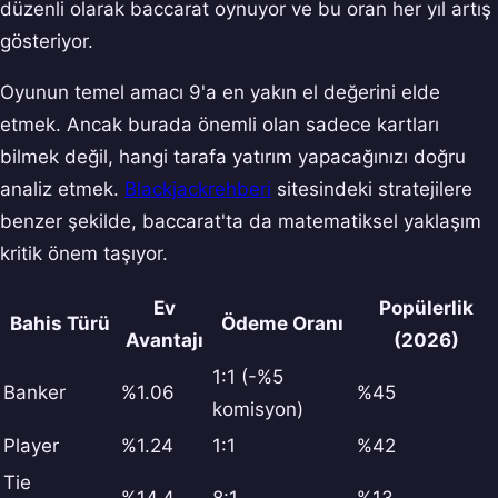
düzenli olarak baccarat oynuyor ve bu oran her yıl artış
gösteriyor.
Oyunun temel amacı 9'a en yakın el değerini elde
etmek. Ancak burada önemli olan sadece kartları
bilmek değil, hangi tarafa yatırım yapacağınızı doğru
analiz etmek.
Blackjackrehberi
sitesindeki stratejilere
benzer şekilde, baccarat'ta da matematiksel yaklaşım
kritik önem taşıyor.
Ev
Popülerlik
Bahis Türü
Ödeme Oranı
Avantajı
(2026)
1:1 (-%5
Banker
%1.06
%45
komisyon)
Player
%1.24
1:1
%42
Tie
%14.4
8:1
%13