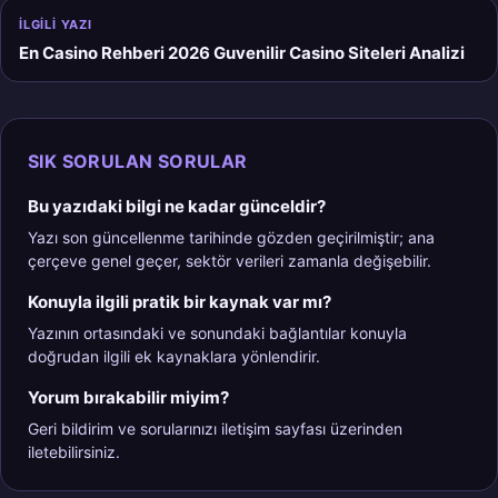
İLGILI YAZI
En Casino Rehberi 2026 Guvenilir Casino Siteleri Analizi
SIK SORULAN SORULAR
Bu yazıdaki bilgi ne kadar günceldir?
Yazı son güncellenme tarihinde gözden geçirilmiştir; ana
çerçeve genel geçer, sektör verileri zamanla değişebilir.
Konuyla ilgili pratik bir kaynak var mı?
Yazının ortasındaki ve sonundaki bağlantılar konuyla
doğrudan ilgili ek kaynaklara yönlendirir.
Yorum bırakabilir miyim?
Geri bildirim ve sorularınızı iletişim sayfası üzerinden
iletebilirsiniz.