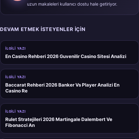
uzun makaleleri kullanıcı dostu hale getiriyor.
DEVAM ETMEK ISTEYENLER IÇIN
İLGILI YAZI
En Casino Rehberi 2026 Guvenilir Casino Sitesi Analizi
İLGILI YAZI
Baccarat Rehberi 2026 Banker Vs Player Analizi En
Casino Re
İLGILI YAZI
Rulet Stratejileri 2026 Martingale Dalembert Ve
Fibonacci An