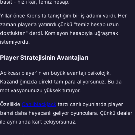
basit - hızlı kâr, temiz hesap.
Yıllar önce Kıbrıs'ta tanıştığım bir iş adamı vardı. Her
zaman player'a yatırırdı çünkü "temiz hesap uzun
dostluktan" derdi. Komisyon hesabıyla uğraşmak
istemiyordu.
Player Stratejisinin Avantajları
Acikcası player'ın en büyük avantajı psikolojik.
Kazandığınızda direkt tam para alıyorsunuz. Bu da
motivasyonunuzu yüksek tutuyor.
Özellikle
Canliblackjack
tarzı canlı oyunlarda player
bahsi daha heyecanlı geliyor oyunculara. Çünkü dealer
ile aynı anda kart çekiyorsunuz.