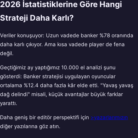
2026 İstatistiklerine Göre Hangi
Strateji Daha Karlı?
Veriler konuşuyor: Uzun vadede banker %78 oranında
daha karlı çıkıyor. Ama kısa vadede player de fena
değil.
Geçtiğimiz ay yaptığımız 10.000 el analizi şunu
gösterdi: Banker stratejisi uygulayan oyuncular
ortalama %12.4 daha fazla kâr elde etti. "Yavaş yavaş
dağ delindi" misali, küçük avantajlar büyük farklar
yarattı.
Daha geniş bir editör perspektifi için
>yazarlarımızın
diğer yazılarına göz atın.