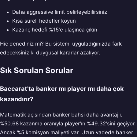
Daha aggressive limit belirleyebilirsiniz
Kısa süreli hedefler koyun
Kazanç hedefi %15'e ulaşınca çıkın
Hic denediniz mi? Bu sistemi uyguladığınızda fark
edeceksiniz ki duygusal kararlar azalıyor.
Sık Sorulan Sorular
Baccarat'ta banker mı player mı daha çok
kazandırır?
Matematik açısından banker bahsi daha avantajlı.
%50.68 kazanma oranıyla player'ın %49.32'sini geçiyor.
Ancak %5 komisyon maliyeti var. Uzun vadede banker