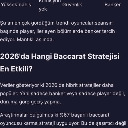
Komisyon
Yüksek bahis
Güvenlik
Banker
yok
Şu an en çok gördüğüm trend: oyuncular seansın
başında player, ilerleyen bölümlerde banker tercih
ediyor. Mantıklı aslında.
2026'da Hangi Baccarat Stratejisi
En Etkili?
Veriler gösteriyor ki 2026'da hibrit stratejiler daha
popüler. Yani sadece banker veya sadece player değil,
duruma göre geçiş yapma.
Araştırmalar bulgulmuş ki %67 başarılı baccarat
oyuncusu karma strateji uyguluyor. Bu da şaşırtıcı değil