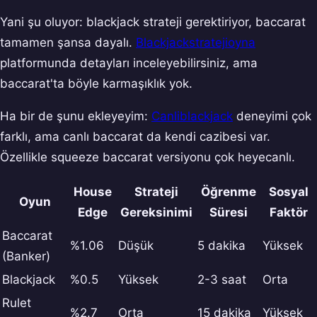
Yani şu oluyor: blackjack strateji gerektiriyor, baccarat
tamamen şansa dayalı.
Blackjackstratejioyna
platformunda detayları inceleyebilirsiniz, ama
baccarat'ta böyle karmaşıklık yok.
Ha bir de şunu ekleyeyim:
Canliblackjack
deneyimi çok
farklı, ama canlı baccarat da kendi cazibesi var.
Özellikle squeeze baccarat versiyonu çok heyecanlı.
House
Strateji
Öğrenme
Sosyal
Oyun
Edge
Gereksinimi
Süresi
Faktör
Baccarat
%1.06
Düşük
5 dakika
Yüksek
(Banker)
Blackjack
%0.5
Yüksek
2-3 saat
Orta
Rulet
%2.7
Orta
15 dakika
Yüksek