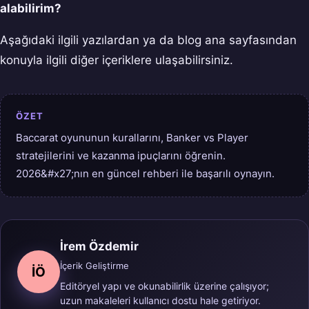
alabilirim?
Aşağıdaki ilgili yazılardan ya da blog ana sayfasından
konuyla ilgili diğer içeriklere ulaşabilirsiniz.
ÖZET
Baccarat oyununun kurallarını, Banker vs Player
stratejilerini ve kazanma ipuçlarını öğrenin.
2026&#x27;nın en güncel rehberi ile başarılı oynayın.
İrem Özdemir
İçerik Geliştirme
İÖ
Editöryel yapı ve okunabilirlik üzerine çalışıyor;
uzun makaleleri kullanıcı dostu hale getiriyor.