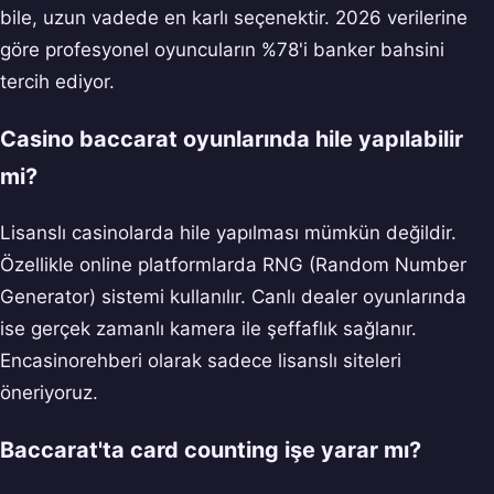
bile, uzun vadede en karlı seçenektir. 2026 verilerine
göre profesyonel oyuncuların %78'i banker bahsini
tercih ediyor.
Casino baccarat oyunlarında hile yapılabilir
mi?
Lisanslı casinolarda hile yapılması mümkün değildir.
Özellikle online platformlarda RNG (Random Number
Generator) sistemi kullanılır. Canlı dealer oyunlarında
ise gerçek zamanlı kamera ile şeffaflık sağlanır.
Encasinorehberi olarak sadece lisanslı siteleri
öneriyoruz.
Baccarat'ta card counting işe yarar mı?