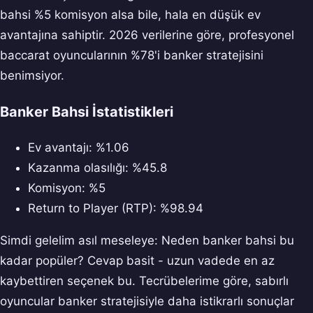
bahsi %5 komisyon alsa bile, hala en düşük ev
avantajına sahiptir. 2026 verilerine göre, profesyonel
baccarat oyuncularının %78'i banker stratejisini
benimsiyor.
Banker Bahsi İstatistikleri
Ev avantajı: %1.06
Kazanma olasılığı: %45.8
Komisyon: %5
Return to Player (RTP): %98.94
Simdi gelelim asıl meseleye: Neden banker bahsi bu
kadar popüler? Cevap basit - uzun vadede en az
kaybettiren seçenek bu. Tecrübelerime göre, sabırlı
oyuncular banker stratejisiyle daha istikrarlı sonuçlar