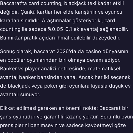
Baccarat'ta card counting, blackjack'teki kadar etkili
değildir. Çünkü kartlar her elde karıştırılır ve oyuncu
kararları sınırlıdır. Araştırmalar gösteriyor ki, card
counting ile sadece %0.05-0.1 ek avantaj sağlanabilir.
Bu miktar pratik açıdan ihmal edilebilir düzeydedir.
Sonuç olarak, baccarat 2026'da da casino dünyasının
en popüler oyunlarından biri olmaya devam ediyor.
Banker vs player analizi neticesinde, matematiksel
avantaj banker bahsinden yana. Ancak her iki seçenek
de blackjack veya poker gibi oyunlara kıyasla düşük ev
avantajı sunuyor.
Dikkat edilmesi gereken en önemli nokta: Baccarat bir
şans oyunudur ve garantili kazanç yoktur. Sorumlu oyun
prensiplerini benimseyin ve sadece kaybetmeyi göze