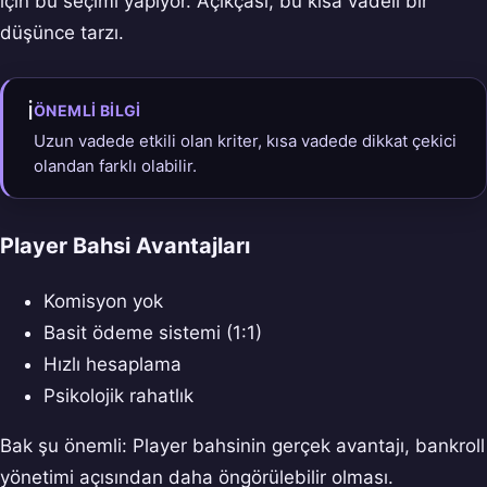
için bu seçimi yapıyor. Açıkçası, bu kısa vadeli bir
düşünce tarzı.
ℹ️
ÖNEMLI BILGI
Uzun vadede etkili olan kriter, kısa vadede dikkat çekici
olandan farklı olabilir.
Player Bahsi Avantajları
Komisyon yok
Basit ödeme sistemi (1:1)
Hızlı hesaplama
Psikolojik rahatlık
Bak şu önemli: Player bahsinin gerçek avantajı, bankroll
yönetimi açısından daha öngörülebilir olması.