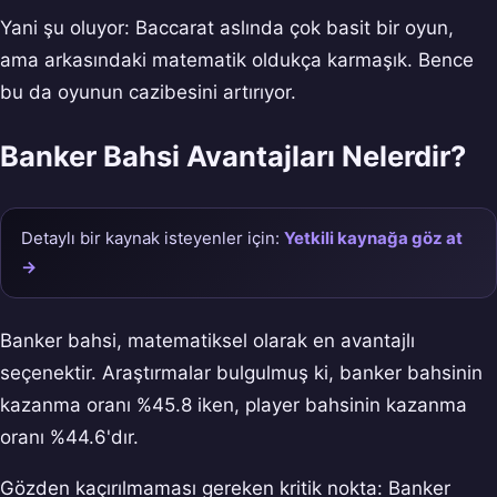
Yani şu oluyor: Baccarat aslında çok basit bir oyun,
ama arkasındaki matematik oldukça karmaşık. Bence
bu da oyunun cazibesini artırıyor.
Banker Bahsi Avantajları Nelerdir?
Detaylı bir kaynak isteyenler için:
Yetkili kaynağa göz at
→
Banker bahsi, matematiksel olarak en avantajlı
seçenektir. Araştırmalar bulgulmuş ki, banker bahsinin
kazanma oranı %45.8 iken, player bahsinin kazanma
oranı %44.6'dır.
Gözden kaçırılmaması gereken kritik nokta: Banker