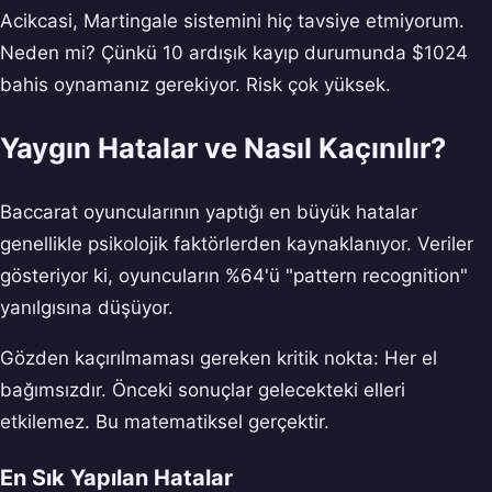
Acikcasi, Martingale sistemini hiç tavsiye etmiyorum.
Neden mi? Çünkü 10 ardışık kayıp durumunda $1024
bahis oynamanız gerekiyor. Risk çok yüksek.
Yaygın Hatalar ve Nasıl Kaçınılır?
Baccarat oyuncularının yaptığı en büyük hatalar
genellikle psikolojik faktörlerden kaynaklanıyor. Veriler
gösteriyor ki, oyuncuların %64'ü "pattern recognition"
yanılgısına düşüyor.
Gözden kaçırılmaması gereken kritik nokta: Her el
bağımsızdır. Önceki sonuçlar gelecekteki elleri
etkilemez. Bu matematiksel gerçektir.
En Sık Yapılan Hatalar