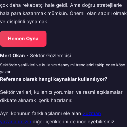
çok daha rekabetçi hale geldi. Ama doğru stratejilerle
hala para kazanmak mümkün. Önemli olan sabırlı olmak
ve disiplinli oynamak.
Hemen Oyna
Mert Okan
- Sektör Gözlemcisi
Sektörde yenilikleri ve kullanıcı deneyimi trendlerini takip eden köşe
yazarı.
Referans olarak hangi kaynaklar kullanılıyor?
Sektör verileri, kullanıcı yorumları ve resmi açıklamalar
dikkate alınarak içerik hazırlanır.
Aynı konunun farklı açılarını ele alan
>uzman
yazarlarımızın
diğer içeriklerini de inceleyebilirsiniz.