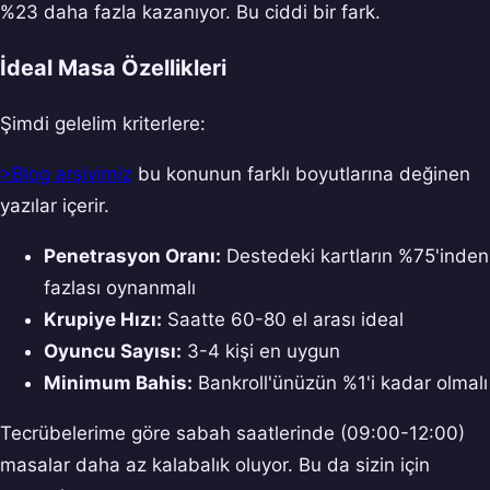
%23 daha fazla kazanıyor. Bu ciddi bir fark.
İdeal Masa Özellikleri
Şimdi gelelim kriterlere:
>Blog arşivimiz
bu konunun farklı boyutlarına değinen
yazılar içerir.
Penetrasyon Oranı:
Destedeki kartların %75'inden
fazlası oynanmalı
Krupiye Hızı:
Saatte 60-80 el arası ideal
Oyuncu Sayısı:
3-4 kişi en uygun
Minimum Bahis:
Bankroll'ünüzün %1'i kadar olmalı
Tecrübelerime göre sabah saatlerinde (09:00-12:00)
masalar daha az kalabalık oluyor. Bu da sizin için