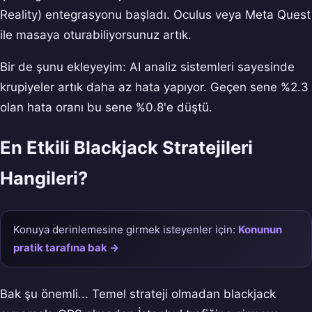
Reality) entegrasyonu başladı. Oculus veya Meta Quest
ile masaya oturabiliyorsunuz artık.
Bir de şunu ekleyeyim: AI analiz sistemleri sayesinde
krupiyeler artık daha az hata yapıyor. Geçen sene %2.3
olan hata oranı bu sene %0.8'e düştü.
En Etkili Blackjack Stratejileri
Hangileri?
Konuya derinlemesine girmek isteyenler için:
Konunun
pratik tarafına bak →
Bak şu önemli... Temel strateji olmadan blackjack