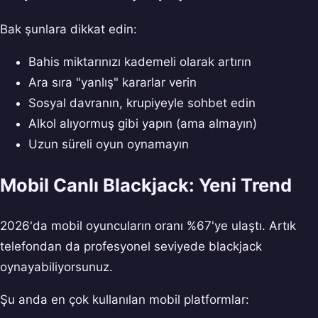
Bak şunlara dikkat edin:
Bahis miktarınızı kademeli olarak artırın
Ara sıra "yanlış" kararlar verin
Sosyal davranın, krupiyeyle sohbet edin
Alkol alıyormuş gibi yapın (ama almayın)
Uzun süreli oyun oynamayın
Mobil Canlı Blackjack: Yeni Trend
2026'da mobil oyuncuların oranı %67'ye ulaştı. Artık
telefondan da profesyonel seviyede blackjack
oynayabiliyorsunuz.
Şu anda en çok kullanılan mobil platformlar: