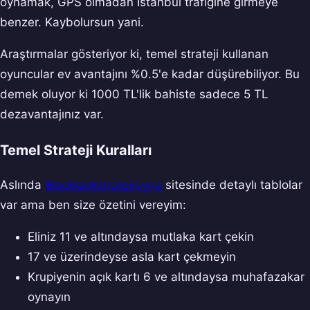
oynamak, GPS olmadan İstanbul trafiğine girmeye
benzer. Kaybolursun yani.
Araştırmalar gösteriyor ki, temel strateji kullanan
oyuncular ev avantajını %0.5'e kadar düşürebiliyor. Bu
demek oluyor ki 1000 TL'lik bahiste sadece 5 TL
dezavantajınız var.
Temel Strateji Kuralları
Aslında
Blackjackstratejioyna
sitesinde detaylı tablolar
var ama ben size özetini vereyim:
Eliniz 11 ve altındaysa mutlaka kart çekin
17 ve üzerindeyse asla kart çekmeyin
Krupiyenin açık kartı 6 ve altındaysa muhafazakar
oynayın