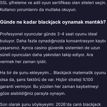
SSL şifreleme ve adil oyun sertifikası olan siteleri seçin.
Kullanıcı yorumlarını da mutlaka okuyun.
Günde ne kadar blackjack oynamak mantıklı?
Profesyonel oyuncular günde 3-4 saat oyunu ideal
buluyor. Daha fazla oynadığınızda konsantrasyon kaybı
yaşarsınız. Ayrıca casino güvenlik sistemleri de uzun
süreli oyuncuları daha yakından takip ediyor. Ara
vermek her zaman iyidir.
Ha bir de şunu ekleyeyim... Blackjack matematik oyunu
olsa da, şans faktörü de var. Hiçbir strateji %100
garanti vermiyor. Bu yüzden her zaman kaybetmeyi
göze alabildiğiniz parayla oynayın.
Son olarak şunu söyleyeyim: 2026'da canlı blackjack