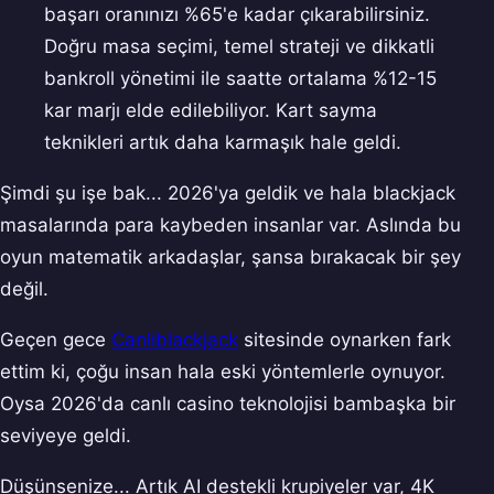
başarı oranınızı %65'e kadar çıkarabilirsiniz.
Doğru masa seçimi, temel strateji ve dikkatli
bankroll yönetimi ile saatte ortalama %12-15
kar marjı elde edilebiliyor. Kart sayma
teknikleri artık daha karmaşık hale geldi.
Şimdi şu işe bak... 2026'ya geldik ve hala blackjack
masalarında para kaybeden insanlar var. Aslında bu
oyun matematik arkadaşlar, şansa bırakacak bir şey
değil.
Geçen gece
Canliblackjack
sitesinde oynarken fark
ettim ki, çoğu insan hala eski yöntemlerle oynuyor.
Oysa 2026'da canlı casino teknolojisi bambaşka bir
seviyeye geldi.
Düşünsenize... Artık AI destekli krupiyeler var, 4K