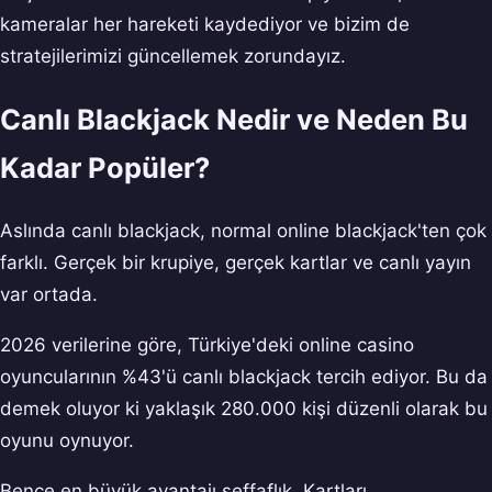
kameralar her hareketi kaydediyor ve bizim de
stratejilerimizi güncellemek zorundayız.
Canlı Blackjack Nedir ve Neden Bu
Kadar Popüler?
Aslında canlı blackjack, normal online blackjack'ten çok
farklı. Gerçek bir krupiye, gerçek kartlar ve canlı yayın
var ortada.
2026 verilerine göre, Türkiye'deki online casino
oyuncularının %43'ü canlı blackjack tercih ediyor. Bu da
demek oluyor ki yaklaşık 280.000 kişi düzenli olarak bu
oyunu oynuyor.
Bence en büyük avantajı şeffaflık. Kartları