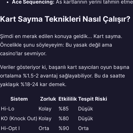
Ace Sequencing:
As kartlarının yerini tahmin etme
Kart Sayma Teknikleri Nasıl Çalışır?
Şimdi en merak edilen konuya geldik... Kart sayma.
Öncelikle şunu söyleyeyim: Bu yasak değil ama
casino'lar sevmiyor.
Veriler gösteriyor ki, başarılı kart sayıcıları oyun başına
ortalama %1.5-2 avantaj sağlayabiliyor. Bu da saatte
yaklaşık %18-24 kar demek.
Sistem
Zorluk
Etkililik
Tespit Riski
Hi-Lo
Kolay
%85
Düşük
KO (Knock Out)
Kolay
%80
Düşük
Hi-Opt I
Orta
%90
Orta