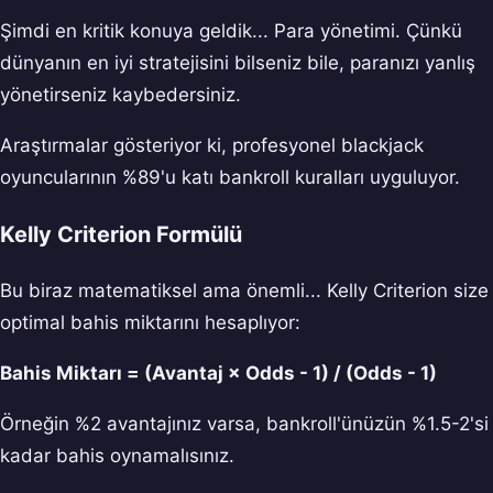
Şimdi en kritik konuya geldik... Para yönetimi. Çünkü
dünyanın en iyi stratejisini bilseniz bile, paranızı yanlış
yönetirseniz kaybedersiniz.
Araştırmalar gösteriyor ki, profesyonel blackjack
oyuncularının %89'u katı bankroll kuralları uyguluyor.
Kelly Criterion Formülü
Bu biraz matematiksel ama önemli... Kelly Criterion size
optimal bahis miktarını hesaplıyor:
Bahis Miktarı = (Avantaj × Odds - 1) / (Odds - 1)
Örneğin %2 avantajınız varsa, bankroll'ünüzün %1.5-2'si
kadar bahis oynamalısınız.