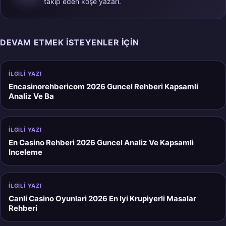
takip eden köşe yazarı.
DEVAM ETMEK ISTEYENLER IÇIN
İLGILI YAZI
Encasinorehbericom 2026 Guncel Rehberi Kapsamli
Analiz Ve Ba
İLGILI YAZI
En Casino Rehberi 2026 Guncel Analiz Ve Kapsamli
Inceleme
İLGILI YAZI
Canli Casino Oyunlari 2026 En Iyi Krupiyerli Masalar
Rehberi