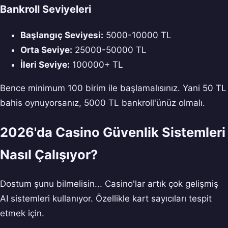
Bankroll Seviyeleri
Başlangıç Seviyesi:
5000-10000 TL
Orta Seviye:
25000-50000 TL
İleri Seviye:
100000+ TL
Bence minimum 100 birim ile başlamalısınız. Yani 50 TL
bahis oynuyorsanız, 5000 TL bankroll'ünüz olmalı.
2026'da Casino Güvenlik Sistemleri
Nasıl Çalışıyor?
Dostum şunu bilmelisin... Casino'lar artık çok gelişmiş
AI sistemleri kullanıyor. Özellikle kart sayıcıları tespit
etmek için.