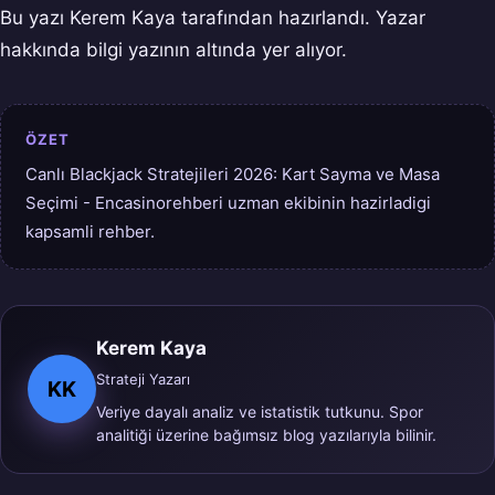
Bu yazı Kerem Kaya tarafından hazırlandı. Yazar
hakkında bilgi yazının altında yer alıyor.
ÖZET
Canlı Blackjack Stratejileri 2026: Kart Sayma ve Masa
Seçimi - Encasinorehberi uzman ekibinin hazirladigi
kapsamli rehber.
Kerem Kaya
Strateji Yazarı
KK
Veriye dayalı analiz ve istatistik tutkunu. Spor
analitiği üzerine bağımsız blog yazılarıyla bilinir.