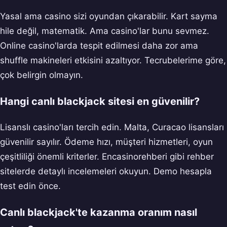
Yasal ama casino sizi oyundan çıkarabilir. Kart sayma
hile değil, matematik. Ama casino'lar bunu sevmez.
Online casino'larda tespit edilmesi daha zor ama
shuffle makineleri etkisini azaltıyor. Tecrubelerime göre,
çok belirgin olmayın.
Hangi canlı blackjack sitesi en güvenilir?
Lisanslı casino'ları tercih edin. Malta, Curacao lisansları
güvenilir sayılır. Ödeme hızı, müşteri hizmetleri, oyun
çeşitliliği önemli kriterler. Encasinorehberi gibi rehber
sitelerde detaylı incelemeleri okuyun. Demo hesapla
test edin önce.
Canlı blackjack'te kazanma oranım nasıl