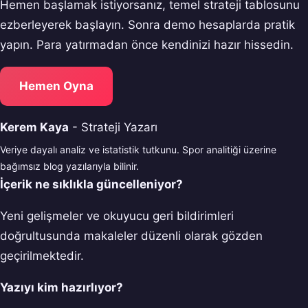
Hemen başlamak istiyorsanız, temel strateji tablosunu
ezberleyerek başlayın. Sonra demo hesaplarda pratik
yapın. Para yatırmadan önce kendinizi hazır hissedin.
Hemen Oyna
Kerem Kaya
- Strateji Yazarı
Veriye dayalı analiz ve istatistik tutkunu. Spor analitiği üzerine
bağımsız blog yazılarıyla bilinir.
İçerik ne sıklıkla güncelleniyor?
Yeni gelişmeler ve okuyucu geri bildirimleri
doğrultusunda makaleler düzenli olarak gözden
geçirilmektedir.
Yazıyı kim hazırlıyor?