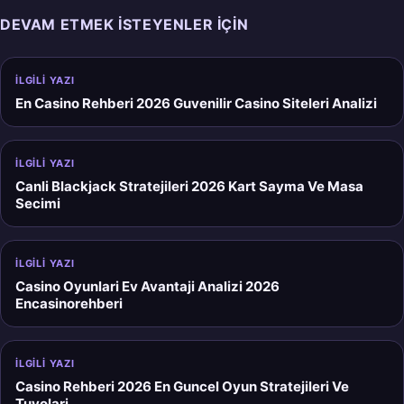
DEVAM ETMEK ISTEYENLER IÇIN
İLGILI YAZI
En Casino Rehberi 2026 Guvenilir Casino Siteleri Analizi
İLGILI YAZI
Canli Blackjack Stratejileri 2026 Kart Sayma Ve Masa
Secimi
İLGILI YAZI
Casino Oyunlari Ev Avantaji Analizi 2026
Encasinorehberi
İLGILI YAZI
Casino Rehberi 2026 En Guncel Oyun Stratejileri Ve
Tuyolari