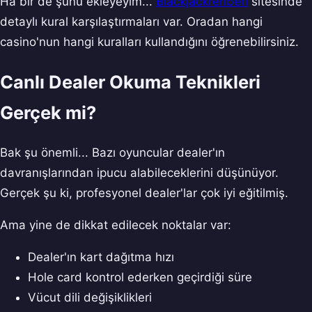
Ha bir de şunu ekleyeyim...
Blackjackrehberi
sitesinde
detaylı kural karşılaştırmaları var. Oradan hangi
casino'nun hangi kuralları kullandığını öğrenebilirsiniz.
Canlı Dealer Okuma Teknikleri
Gerçek mi?
Bak şu önemli... Bazı oyuncular dealer'ın
davranışlarından ipucu alabileceklerini düşünüyor.
Gerçek şu ki, profesyonel dealer'lar çok iyi eğitilmiş.
Ama yine de dikkat edilecek noktalar var:
Dealer'ın kart dağıtma hızı
Hole card kontrol ederken geçirdiği süre
Vücut dili değişiklikleri