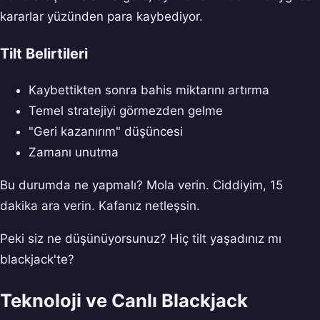
kararlar yüzünden para kaybediyor.
Tilt Belirtileri
Kaybettikten sonra bahis miktarını artırma
Temel stratejiyi görmezden gelme
"Geri kazanırım" düşüncesi
Zamanı unutma
Bu durumda ne yapmalı? Mola verin. Ciddiyim, 15
dakika ara verin. Kafanız netleşsin.
Peki siz ne düşünüyorsunuz? Hiç tilt yaşadınız mı
blackjack'te?
Teknoloji ve Canlı Blackjack