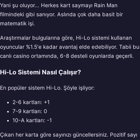
Yani şu oluyor... Herkes kart saymayı Rain Man
filmindeki gibi sanıyor. Aslında çok daha basit bir
matematik işi.
Araştırmalar bulgularına göre, Hi-Lo sistemi kullanan
oyuncular %1.5'e kadar avantaj elde edebiliyor. Tabii bu
canlı casino ortamında, 6-8 desteli oyunlarda geçerli.
Hi-Lo Sistemi Nasıl Çalışır?
En popüler sistem Hi-Lo. Şöyle işliyor:
2-6 kartları: +1
7-9 kartları: 0
10-A kartları: -1
Çıkan her karta göre sayınızı güncellersiniz. Pozitif sayı