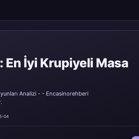
 En İyi Krupiyeli Masa
yunları Analizi - - Encasinorehberi
.
05-04