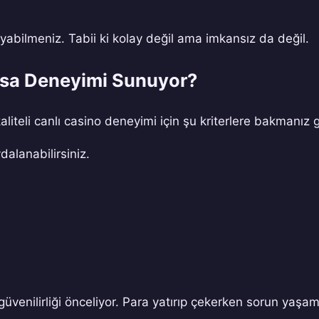
yabilmeniz. Tabii ki kolay değil ama imkansız da değil.
Masa Deneyimi Sunuyor?
liteli canlı casino deneyimi için şu kriterlere bakmanız 
dalanabilirsiniz.
güvenilirliği önceliyor. Para yatırıp çekerken sorun yaş