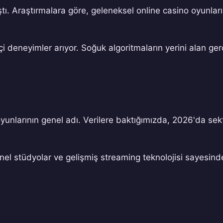
 Araştırmalara göre, geleneksel online casino oyunlarınd
çi deneyimler arıyor. Soğuk algoritmaların yerini alan 
yunlarının genel adı. Verilere baktığımızda, 2026'da sek
nel stüdyolar ve gelişmiş streaming teknolojisi sayesin