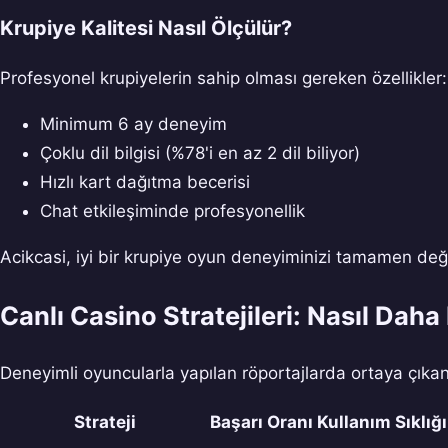
Krupiye Kalitesi Nasıl Ölçülür?
Profesyonel krupiyelerin sahip olması gereken özellikler:
Minimum 6 ay deneyim
Çoklu dil bilgisi (%78'i en az 2 dil biliyor)
Hızlı kart dağıtma becerisi
Chat etkileşiminde profesyonellik
Acikcasi, iyi bir krupiye oyun deneyiminizi tamamen değ
Canlı Casino Stratejileri: Nasıl Daha
Deneyimli oyuncularla yapılan röportajlarda ortaya çıkan 
Strateji
Başarı Oranı
Kullanım Sıklığı