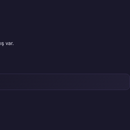
ış var.