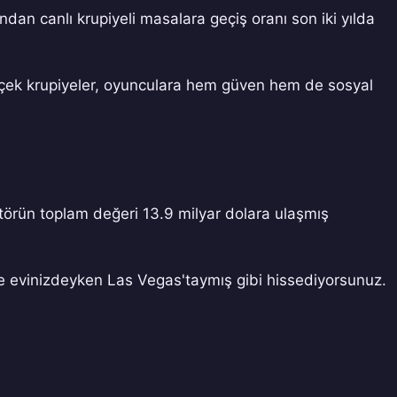
an canlı krupiyeli masalara geçiş oranı son iki yılda
gerçek krupiyeler, oyunculara hem güven hem de sosyal
törün toplam değeri 13.9 milyar dolara ulaşmış
de evinizdeyken Las Vegas'taymış gibi hissediyorsunuz.