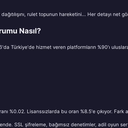
ın dağıtılışını, rulet topunun hareketini... Her detayı ne
urumu Nasıl?
da Türkiye'de hizmet veren platformların %90'ı uluslarar
k oranı %0.02. Lisanssızlarda bu oran %8.5'e çıkıyor. Fark 
ende. SSL şifreleme, bağımsız denetimler, adil oyun sertif