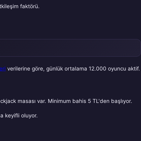
kileşim faktörü.
eri
verilerine göre, günlük ortalama 12.000 oyuncu aktif.
ackjack masası var. Minimum bahis 5 TL'den başlıyor.
 keyifli oluyor.