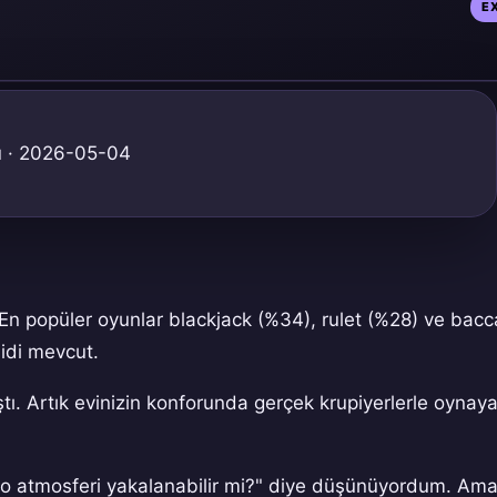
E
ü · 2026-05-04
 popüler oyunlar blackjack (%34), rulet (%28) ve bacca
idi mevcut.
 Artık evinizin konforunda gerçek krupiyerlerle oynayabi
o atmosferi yakalanabilir mi?" diye düşünüyordum. Ama v