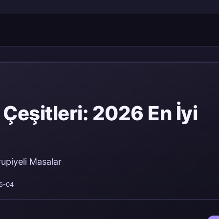
Çeşitleri: 2026 En İyi
rupiyeli Masalar
05-04