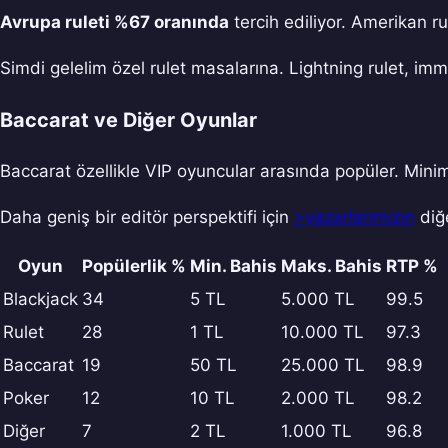
Avrupa ruleti %67 oranında
tercih ediliyor. Amerikan r
Simdi gelelim özel rulet masalarına. Lightning rulet, imme
Baccarat ve Diğer Oyunlar
Baccarat özellikle VIP oyuncular arasında popüler. Min
Daha geniş bir editör perspektifi için
>yazarlarımızın
diğe
Oyun
Popülerlik %
Min. Bahis
Maks. Bahis
RTP %
Blackjack
34
5 TL
5.000 TL
99.5
Rulet
28
1 TL
10.000 TL
97.3
Baccarat
19
50 TL
25.000 TL
98.9
Poker
12
10 TL
2.000 TL
98.2
Diğer
7
2 TL
1.000 TL
96.8