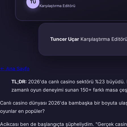
TU
Karşılaştırma Editörü
Tuncer Uçar
Karşılaştırma Editör
← Ana Sayfa
TL;DR:
2026'da canlı casino sektörü %23 büyüdü. En
zamanlı oyun deneyimi sunan 150+ farklı masa çeş
Canlı casino dünyası 2026'da bambaşka bir boyuta ulaştı.
oyunlar en popüler?
Acikcası ben de başlangıçta şüpheliydim. "Gerçek casin