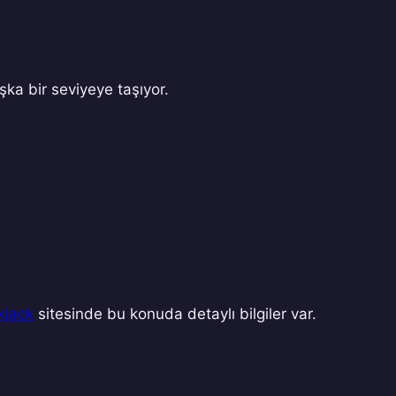
ka bir seviyeye taşıyor.
kjack
sitesinde bu konuda detaylı bilgiler var.