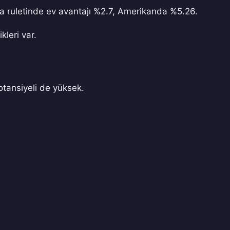
upa ruletinde ev avantajı %2.7, Amerikanda %5.26.
kleri var.
tansiyeli de yüksek.