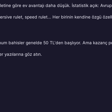
uletine göre ev avantajı daha düşük. İstatistik açık: Avr
rsive rulet, speed rulet... Her birinin kendine özgü özelli
imum bahisler genelde 50 TL'den başlıyor. Ama kazanç po
r yazılarına göz atın.