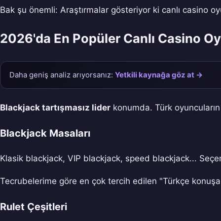
Bak şu önemli: Araştırmalar gösteriyor ki canlı casino 
2026'da En Popüler Canlı Casino Oyu
Daha geniş analiz arıyorsanız:
Yetkili kaynağa göz at →
Blackjack tartışmasız lider
konumda. Türk oyuncuların 
Blackjack Masaları
Klasik blackjack, VIP blackjack, speed blackjack... Seç
Tecrubelerime göre en çok tercih edilen "Türkçe konuşan 
Rulet Çeşitleri