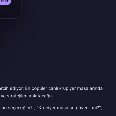
XPERT
rcih ediyor. En popüler canlı krupiyer masalarında
e stratejileri anlatacağız.
yunu seçeceğim?", "Krupiyer masaları güvenli mi?",