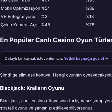
Mobil Optimizasyon
%54
%89
VR Entegrasyonu
%3
%18
Çoklu Kamera Açısı
%45
%76
En Popüler Canlı Casino Oyun Türler
Detaylı bir kaynak isteyenler için:
Yetkili kaynağa göz at →
Şimdi gelelim asıl konuya. Hangi oyunları oynayacaksını
Blackjack: Kralların Oyunu
Blackjack, canlı casino dünyasının tartışmasız şampiyon
strateji oyunu ve şansınızı etkileyebiliyorsunuz.