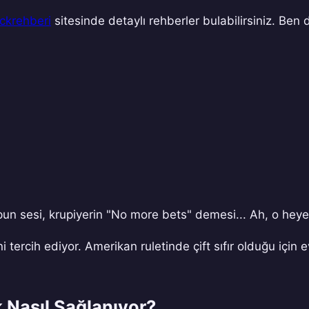
ckrehberi
sitesinde detaylı rehberler bulabilirsiniz. Be
un sesi, krupiyerin "No more bets" demesi... Ah, o hey
ni tercih ediyor. Amerikan ruletinde çift sıfır olduğu için
 Nasıl Sağlanıyor?