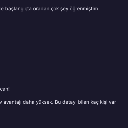
n de başlangıçta oradan çok şey öğrenmiştim.
ecan!
 ev avantajı daha yüksek. Bu detayı bilen kaç kişi var