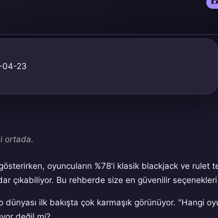
E
6-04-23
i ortada.
terirken, oyuncuların %78'i klasik blackjack ve rulet te
çıkabiliyor. Bu rehberde size en güvenilir seçenekleri v
ino dünyası ilk bakışta çok karmaşık görünüyor. "Hangi o
ıyor değil mi?