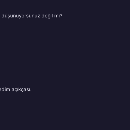
iye düşünüyorsunuz değil mi?
edim açıkçası.