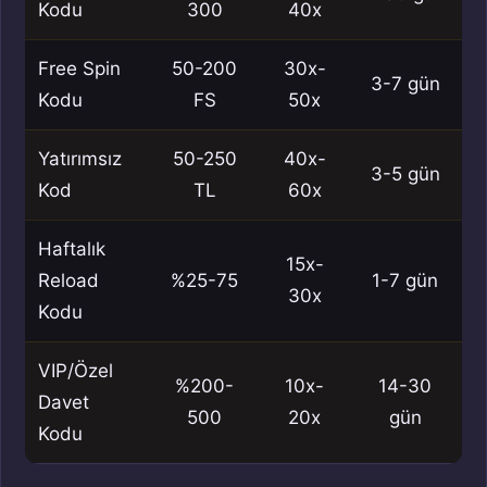
Kodu
300
40x
Free Spin
50-200
30x-
3-7 gün
Kodu
FS
50x
Yatırımsız
50-250
40x-
3-5 gün
Kod
TL
60x
Haftalık
15x-
Reload
%25-75
1-7 gün
30x
Kodu
VIP/Özel
%200-
10x-
14-30
Davet
500
20x
gün
Kodu