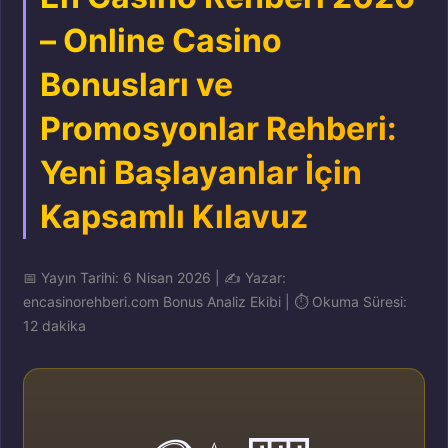
– Online Casino
Bonusları ve
Promosyonlar Rehberi:
Yeni Başlayanlar İçin
Kapsamlı Kılavuz
📅 Yayın Tarihi: 6 Nisan 2026 | ✍️ Yazar:
encasinorehberi.com Bonus Analiz Ekibi | ⏱️ Okuma Süresi:
12 dakika