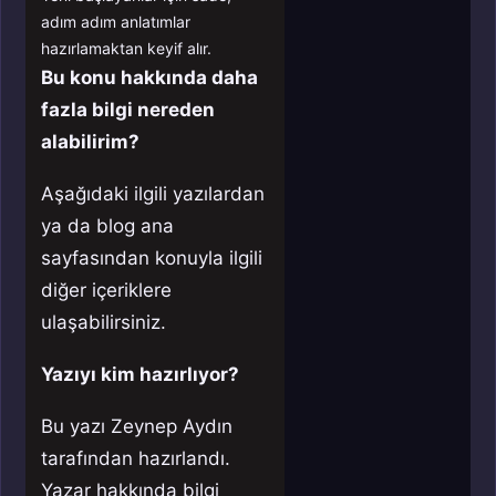
adım adım anlatımlar
hazırlamaktan keyif alır.
Bu konu hakkında daha
fazla bilgi nereden
alabilirim?
Aşağıdaki ilgili yazılardan
ya da blog ana
sayfasından konuyla ilgili
diğer içeriklere
ulaşabilirsiniz.
Yazıyı kim hazırlıyor?
Bu yazı Zeynep Aydın
tarafından hazırlandı.
Yazar hakkında bilgi