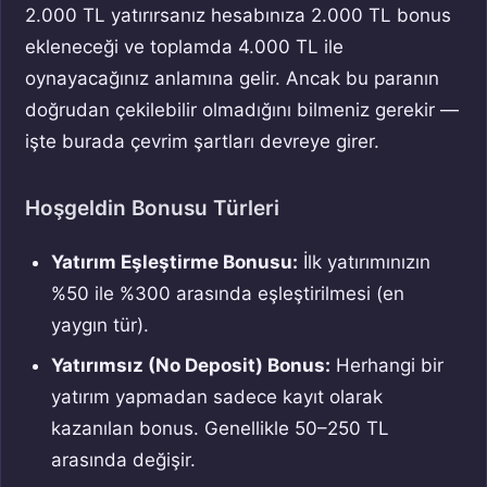
2.000 TL yatırırsanız hesabınıza 2.000 TL bonus
ekleneceği ve toplamda 4.000 TL ile
oynayacağınız anlamına gelir. Ancak bu paranın
doğrudan çekilebilir olmadığını bilmeniz gerekir —
işte burada çevrim şartları devreye girer.
Hoşgeldin Bonusu Türleri
Yatırım Eşleştirme Bonusu:
İlk yatırımınızın
%50 ile %300 arasında eşleştirilmesi (en
yaygın tür).
Yatırımsız (No Deposit) Bonus:
Herhangi bir
yatırım yapmadan sadece kayıt olarak
kazanılan bonus. Genellikle 50–250 TL
arasında değişir.