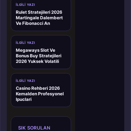
İLGILI YAZI
Rulet Stratejileri 2026
Martingale Dalembert
Ve Fibonacci An
İLGILI YAZI
Megaways Slot Ve
Bonus Buy Stratejileri
2026 Yuksek Volatili
İLGILI YAZI
Casino Rehberi 2026
Kemalden Profesyonel
Ipuclari
SIK SORULAN