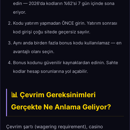
edin — 2026'da kodların %62'si 7 gün içinde sona
eriyor.
Kodu yatırım yapmadan ÖNCE girin. Yatırım sonrası
kod girişi çoğu sitede geçersiz sayılır.
Aynı anda birden fazla bonus kodu kullanılamaz — en
avantajlı olanı seçin.
Bonus kodunu güvenilir kaynaklardan edinin. Sahte
kodlar hesap sorunlarına yol açabilir.
📊 Çevrim Gereksinimleri
Gerçekte Ne Anlama Geliyor?
Çevrim şartı (wagering requirement), casino