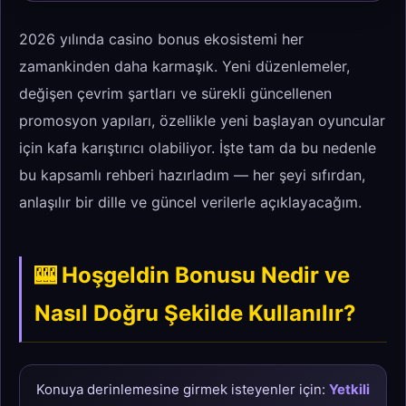
2026 yılında casino bonus ekosistemi her
zamankinden daha karmaşık. Yeni düzenlemeler,
değişen çevrim şartları ve sürekli güncellenen
promosyon yapıları, özellikle yeni başlayan oyuncular
için kafa karıştırıcı olabiliyor. İşte tam da bu nedenle
bu kapsamlı rehberi hazırladım — her şeyi sıfırdan,
anlaşılır bir dille ve güncel verilerle açıklayacağım.
🎰 Hoşgeldin Bonusu Nedir ve
Nasıl Doğru Şekilde Kullanılır?
Konuya derinlemesine girmek isteyenler için:
Yetkili