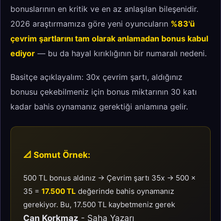
bonuslarının en kritik ve en az anlaşılan bileşenidir.
2026 araştırmamıza göre yeni oyuncuların
%83'ü
çevrim şartlarını tam olarak anlamadan bonus kabul
ediyor
— bu da hayal kırıklığının bir numaralı nedeni.
Basitçe açıklayalım: 30x çevrim şartı, aldığınız
bonusu çekebilmeniz için bonus miktarının 30 katı
kadar bahis oynamanız gerektiği anlamına gelir.
📐 Somut Örnek:
500 TL bonus aldınız → Çevrim şartı 35x → 500 ×
35 =
17.500 TL
değerinde bahis oynamanız
gerekiyor. Bu, 17.500 TL kaybetmeniz gerek
Can Korkmaz
- Saha Yazarı