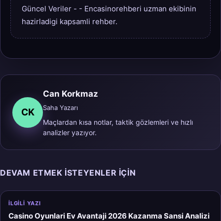
Güncel Veriler - - Encasinorehberi uzman ekibinin
hazirladigi kapsamli rehber.
Can Korkmaz
Saha Yazarı
CK
Maçlardan kısa notlar, taktik gözlemleri ve hızlı
analizler yazıyor.
DEVAM ETMEK ISTEYENLER IÇIN
İLGILI YAZI
Casino Oyunlari Ev Avantaji 2026 Kazanma Sansi Analizi