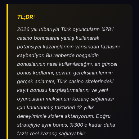
TL;DR:
2026 yılı itibarıyla Türk oyuncuların %78'i
casino bonuslarını yanlış kullanarak
potansiyel kazançlarının yarısından fazlasını
kaybediyor. Bu rehberde hoşgeldin
bonuslarının nasıl kullanılacağını, en güncel
bonus kodlarını, çevrim gereksinimlerinin
gerçek anlamını, Türk casino sitelerindeki
kayıt bonusu karşılaştırmalarını ve yeni
oyuncuların maksimum kazanç sağlaması
için kanıtlanmış taktikleri 12 yıllık
deneyimimle sizlere aktarıyorum. Doğru
stratejiyle aynı bonus, %300'e kadar daha
fazla reel kazanç sağlayabilir.