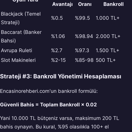
Avantajı
Oranı
Bankroll
Blackjack (Temel
%0.5
%99.5
1.000 TL+
Strateji)
Baccarat (Banker
%1.06
%98.94
2.000 TL+
Bahsi)
Avrupa Ruleti
%2.7
%97.3
1.500 TL+
Slot Makineleri
%2-15
%85-98
500 TL+
Strateji #3: Bankroll Yönetimi Hesaplaması
Encasinorehberi.com'un bankroll formülü:
Güvenli Bahis = Toplam Bankroll × 0.02
Yani 10.000 TL bütçeniz varsa, maksimum 200 TL
bahis oynayın. Bu kural, %95 olasılıkla 100+ el