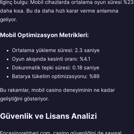
İlginç bulgu: Mobil cihazlarda ortalama oyun süresi %23
daha kısa. Bu da daha hızlı karar verme anlamına
geliyor.
Mobil Optimizasyon Metrikleri:
Ortalama yükleme süresi: 2.3 saniye
Oyun akışında kesinti oranı: %4.1
Dokunmatik tepki süresi: 0.18 saniye
Batarya tüketim optimizasyonu: %89
Bu rakamlar, mobil casino deneyiminin ne kadar
geliştiğini gösteriyor.
Güvenlik ve Lisans Analizi
Encasinorehberi.com, casino güvenliğini de sayısal