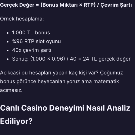
Gerçek Değer = (Bonus Miktarı × RTP) / Çevrim Şartı
Örnek hesaplama:
1.000 TL bonus
%96 RTP slot oyunu
40x çevrim şartı
Sonuç: (1.000 × 0.96) / 40 = 24 TL gerçek değer
Acikcasi bu hesapları yapan kaç kişi var? Çoğumuz
bonus görünce heyecanlanıyoruz ama matematik
acımasız.
Canlı Casino Deneyimi Nasıl Analiz
Ediliyor?