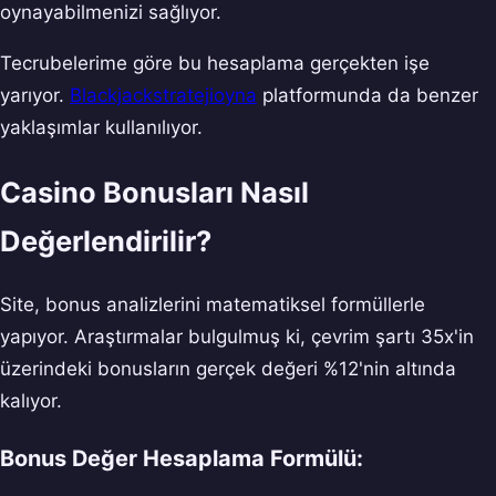
oynayabilmenizi sağlıyor.
Tecrubelerime göre bu hesaplama gerçekten işe
yarıyor.
Blackjackstratejioyna
platformunda da benzer
yaklaşımlar kullanılıyor.
Casino Bonusları Nasıl
Değerlendirilir?
Site, bonus analizlerini matematiksel formüllerle
yapıyor. Araştırmalar bulgulmuş ki, çevrim şartı 35x'in
üzerindeki bonusların gerçek değeri %12'nin altında
kalıyor.
Bonus Değer Hesaplama Formülü: