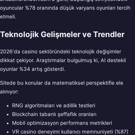
oyuncular %78 oranında düşük varyans oyunları tercih
etmeli.
Teknolojik Gelişmeler ve Trendler
2026'da casino sektöründeki teknolojik değişimler
dikkat çekiyor. Araştırmalar bulgulmuş ki, AI destekli
oyunlar %34 artış gösterdi.
Sitede bu konular da matematiksel perspektifle ele
alınıyor:
RNG algoritmaları ve adillik testleri
Blockchain tabanlı şeffaflık oranları
Mobil optimizasyon performans metrikleri
VR casino deneyimi kullanıcı memnuniyeti (%87)