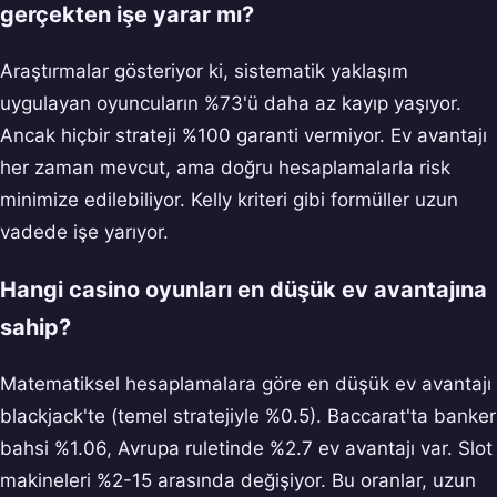
gerçekten işe yarar mı?
Araştırmalar gösteriyor ki, sistematik yaklaşım
uygulayan oyuncuların %73'ü daha az kayıp yaşıyor.
Ancak hiçbir strateji %100 garanti vermiyor. Ev avantajı
her zaman mevcut, ama doğru hesaplamalarla risk
minimize edilebiliyor. Kelly kriteri gibi formüller uzun
vadede işe yarıyor.
Hangi casino oyunları en düşük ev avantajına
sahip?
Matematiksel hesaplamalara göre en düşük ev avantajı
blackjack'te (temel stratejiyle %0.5). Baccarat'ta banker
bahsi %1.06, Avrupa ruletinde %2.7 ev avantajı var. Slot
makineleri %2-15 arasında değişiyor. Bu oranlar, uzun