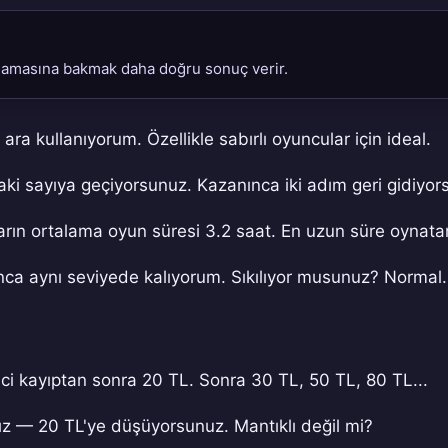
talamasına bakmak daha doğru sonuç verir.
a kullanıyorum. Özellikle sabırlı oyuncular için ideal.
raki sayıya geçiyorsunuz. Kazanınca iki adım geri gidiyo
ların ortalama oyun süresi 3.2 saat. En uzun süre oynat
nca aynı seviyede kalıyorum. Sıkılıyor musunuz? Normal.
nci kayıptan sonra 20 TL. Sonra 30 TL, 50 TL, 80 TL...
ız — 20 TL'ye düşüyorsunuz. Mantıklı değil mi?