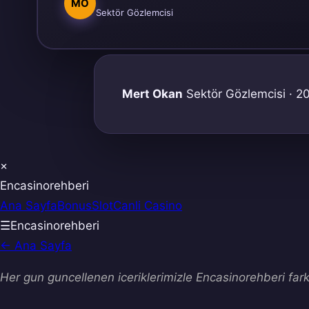
MO
Sektör Gözlemcisi
Mert Okan
Sektör Gözlemcisi · 
×
Encasinorehberi
Ana Sayfa
Bonus
Slot
Canli Casino
☰
Encasinorehberi
← Ana Sayfa
Her gun guncellenen iceriklerimizle Encasinorehberi fark