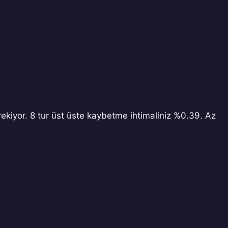
kiyor. 8 tur üst üste kaybetme ihtimaliniz %0.39. Az