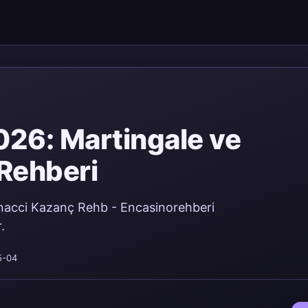
2026: Martingale ve
Rehberi
bonacci Kazanç Rehb - Encasinorehberi
.
5-04