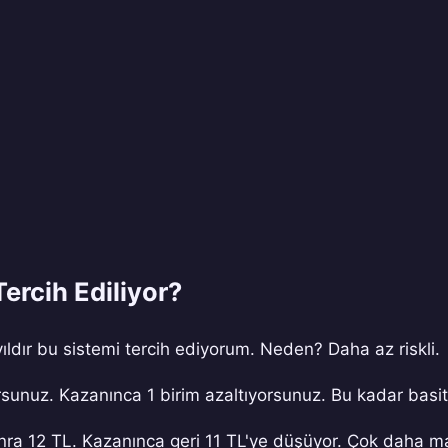
ercih Ediliyor?
ldır bu sistemi tercih ediyorum. Neden? Daha az riskli.
orsunuz. Kazanınca 1 birim azaltıyorsunuz. Bu kadar basit
ra 12 TL. Kazanınca geri 11 TL'ye düşüyor. Çok daha ma