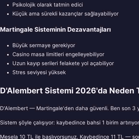
Psikolojik olarak tatmin edici
Küçük ama sürekli kazançlar sağlayabiliyor
Martingale Sisteminin Dezavantajları
Büyük sermaye gerekiyor
Casino masa limitleri engelleyebiliyor
Uzun kayıp serileri felakete yol açabiliyor
Stres seviyesi yüksek
D'Alembert Sistemi 2026'da Neden T
D'Alembert — Martingale'den daha güvenli. Ben son 3 yı
Sistem şöyle çalışıyor: kaybedince bahsi 1 birim artırıy
Mesela 10 TL ile başlıyorsunuz. Kaybedince 11 TL — son