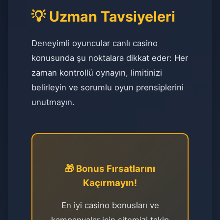
💡 Uzman Tavsiyeleri
Deneyimli oyuncular canlı casino
konusunda şu noktalara dikkat eder: Her
zaman kontrollü oynayın, limitinizi
belirleyin ve sorumlu oyun prensiplerini
unutmayın.
🎁 Bonus Fırsatlarını
Kaçırmayın!
En iyi casino bonusları ve