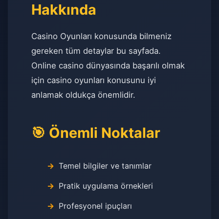
Hakkında
Casino Oyunları konusunda bilmeniz
gereken tüm detaylar bu sayfada.
Online casino dünyasında başarılı olmak
için casino oyunları konusunu iyi
anlamak oldukça önemlidir.
🎯 Önemli Noktalar
Temel bilgiler ve tanımlar
Pratik uygulama örnekleri
Profesyonel ipuçları