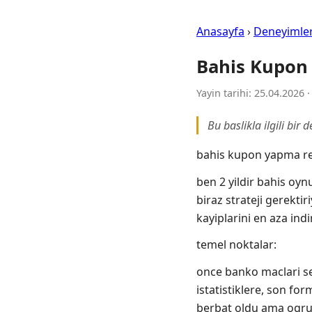
Anasayfa
›
Deneyimle
Bahis Kupon
Yayin tarihi: 25.04.2026 
Bu baslikla ilgili bir
bahis kupon yapma r
ben 2 yildir bahis o
biraz strateji gerektir
kayiplarini en aza indir
temel noktalar:
once banko maclari s
istatistiklere, son fo
berbat oldu ama ogrun