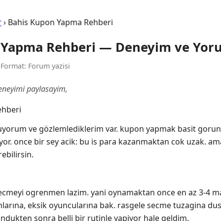
r
› Bahis Kupon Yapma Rehberi
 Yapma Rehberi — Deneyim ve Yor
· Format: Forum yazisi
 deneyimi paylasayim,
ehberi
ynuyorum ve gözlemlediklerim var. kupon yapmak basit goru
iyor. once bir sey acik: bu is para kazanmaktan cok uzak. ama 
ebilirsin.
ecmeyi ogrenmen lazim. yani oynamaktan once en az 3-4 mac
rmlarına, eksik oyuncularına bak. rasgele secme tuzagina du
dukten sonra belli bir rutinle yapiyor hale geldim.