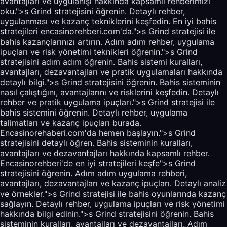
avantajları ve uygulanışı hakkında kapsamlı rehberimizi
oku.">s Grind stratejisini öğrenin. Detaylı rehber,
uygulanması ve kazanç tekniklerini keşfedin. En iyi bahis
stratejileri encasinorehberi.com'da.">s Grind stratejisi ile
bahis kazançlarınızı artırın. Adım adım rehber, uygulama
ipuçları ve risk yönetimi teknikleri öğrenin.">s Grind
stratejisini adım adım öğrenin. Bahis sistemi kuralları,
avantajları, dezavantajları ve pratik uygulamaları hakkında
detaylı bilgi.">s Grind stratejisini öğrenin. Bahis sisteminin
nasıl çalıştığını, avantajlarını ve risklerini keşfedin. Detaylı
rehber ve pratik uygulama ipuçları.">s Grind stratejisi ile
bahis sistemini öğrenin. Detaylı rehber, uygulama
talimatları ve kazanç ipuçları burada.
Encasinorehaberi.com'da hemen başlayın.">s Grind
stratejisini detaylı öğren. Bahis sisteminin kuralları,
avantajları ve dezavantajları hakkında kapsamlı rehber.
Encasinorehberi'de en iyi stratejileri keşfe">s Grind
stratejisini öğrenin. Adım adım uygulama rehberi,
avantajları, dezavantajları ve kazanç ipuçları. Detaylı analiz
ve örnekler.">s Grind stratejisi ile bahis oyunlarında kazanç
sağlayın. Detaylı rehber, uygulama ipuçları ve risk yönetimi
hakkında bilgi edinin.">s Grind stratejisini öğrenin. Bahis
sisteminin kuralları, avantajları ve dezavantajları. Adım