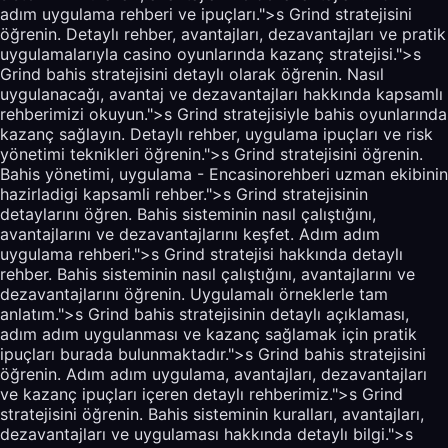
adım uygulama rehberi ve ipuçları.">s Grind stratejisini
öğrenin. Detaylı rehber, avantajları, dezavantajları ve pratik
uygulamalarıyla casino oyunlarında kazanç stratejisi.">s
Grind bahis stratejisini detaylı olarak öğrenin. Nasıl
uygulanacağı, avantaj ve dezavantajları hakkında kapsamlı
rehberimizi okuyun.">s Grind stratejisiyle bahis oyunlarında
kazanç sağlayın. Detaylı rehber, uygulama ipuçları ve risk
yönetimi teknikleri öğrenin.">s Grind stratejisini öğrenin.
Bahis yönetimi, uygulama - Encasinorehberi uzman ekibinin
hazirladigi kapsamli rehber.">s Grind stratejisinin
detaylarını öğren. Bahis sisteminin nasıl çalıştığını,
avantajlarını ve dezavantajlarını keşfet. Adım adım
uygulama rehberi.">s Grind stratejisi hakkında detaylı
rehber. Bahis sisteminin nasıl çalıştığını, avantajlarını ve
dezavantajlarını öğrenin. Uygulamalı örneklerle tam
anlatım.">s Grind bahis stratejisinin detaylı açıklaması,
adım adım uygulanması ve kazanç sağlamak için pratik
ipuçları burada bulunmaktadır.">s Grind bahis stratejisini
öğrenin. Adım adım uygulama, avantajları, dezavantajları
ve kazanç ipuçları içeren detaylı rehberimiz.">s Grind
stratejisini öğrenin. Bahis sisteminin kuralları, avantajları,
dezavantajları ve uygulaması hakkında detaylı bilgi.">s