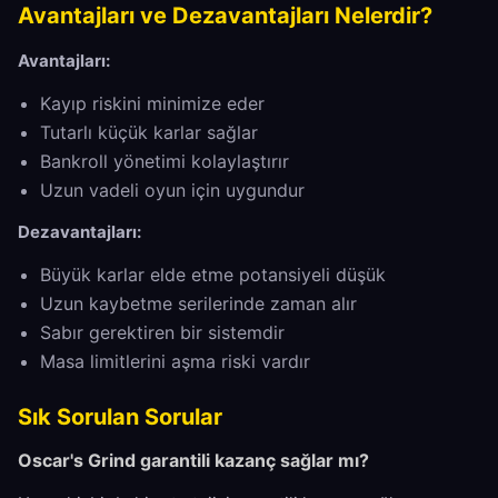
Avantajları ve Dezavantajları Nelerdir?
Avantajları:
Kayıp riskini minimize eder
Tutarlı küçük karlar sağlar
Bankroll yönetimi kolaylaştırır
Uzun vadeli oyun için uygundur
Dezavantajları:
Büyük karlar elde etme potansiyeli düşük
Uzun kaybetme serilerinde zaman alır
Sabır gerektiren bir sistemdir
Masa limitlerini aşma riski vardır
Sık Sorulan Sorular
Oscar's Grind garantili kazanç sağlar mı?