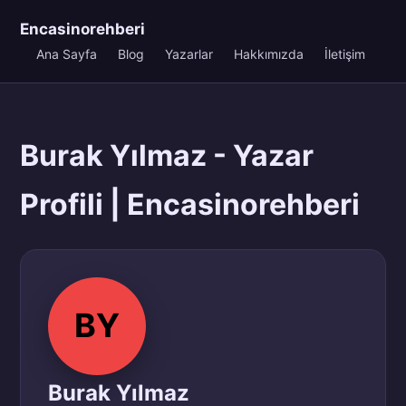
Encasinorehberi
Ana Sayfa
Blog
Yazarlar
Hakkımızda
İletişim
Burak Yılmaz - Yazar
Profili | Encasinorehberi
BY
Burak Yılmaz