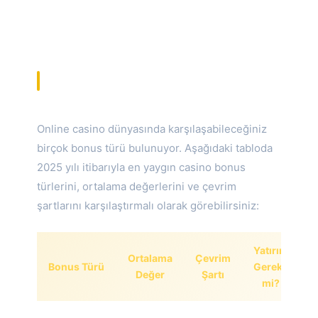
Hangi Casino Bonus Türleri
Mevcuttur?
Online casino dünyasında karşılaşabileceğiniz
birçok bonus türü bulunuyor. Aşağıdaki tabloda
2025 yılı itibarıyla en yaygın casino bonus
türlerini, ortalama değerlerini ve çevrim
şartlarını karşılaştırmalı olarak görebilirsiniz:
Yatırım
Ortalama
Çevrim
Bonus Türü
Gerekli
Z
Değer
Şartı
mi?
🎁