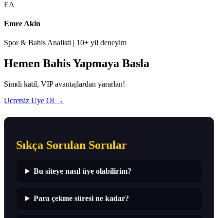
EA
Emre Akin
Spor & Bahis Analisti | 10+ yil deneyim
Hemen Bahis Yapmaya Basla
Simdi katil, VIP avantajlardan yararlan!
Ucretsiz Uye Ol →
Sıkça Sorulan Sorular
Bu siteye nasıl üye olabilirim?
Para çekme süresi ne kadar?