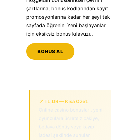
şartlarına, bonus kodlarından kayıt
promosyonlarına kadar her şeyi tek
sayfada öğrenin. Yeni başlayanlar
için eksiksiz bonus kılavuzu.
BONUS AL
📌 TL;DR — Kısa Özet:
Online casino bonusları, yeni
oyunculara ücretsiz bakiye,
bedava dönüş veya kayıp
iadesi şeklinde sunulan