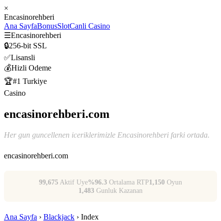
×
Encasinorehberi
Ana Sayfa
Bonus
Slot
Canli Casino
☰
Encasinorehberi
🔒
256-bit SSL
✅
Lisansli
💰
Hizli Odeme
🏆
#1 Turkiye
Casino
encasinorehberi.com
Her gun guncellenen iceriklerimizle Encasinorehberi farki ortada.
encasinorehberi.com
99,675
Aktif Uye
%96.3
Ortalama RTP
1,150
Oyun
1,483
Gunluk Kazanan
Ana Sayfa
›
Blackjack
›
Index