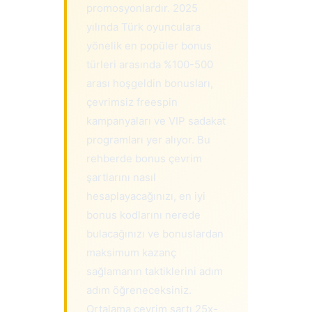
promosyonlardır. 2025
yılında Türk oyunculara
yönelik en popüler bonus
türleri arasında %100-500
arası hoşgeldin bonusları,
çevrimsiz freespin
kampanyaları ve VIP sadakat
programları yer alıyor. Bu
rehberde bonus çevrim
şartlarını nasıl
hesaplayacağınızı, en iyi
bonus kodlarını nerede
bulacağınızı ve bonuslardan
maksimum kazanç
sağlamanın taktiklerini adım
adım öğreneceksiniz.
Ortalama çevrim şartı 25x-