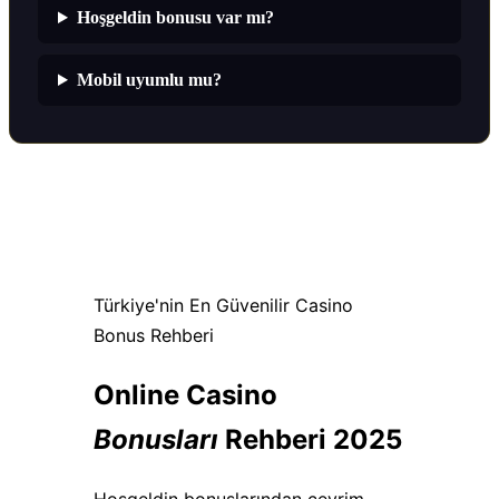
Hoşgeldin bonusu var mı?
Mobil uyumlu mu?
Türkiye'nin En Güvenilir Casino
Bonus Rehberi
Online Casino
Bonusları
Rehberi 2025
Hoşgeldin bonuslarından çevrim