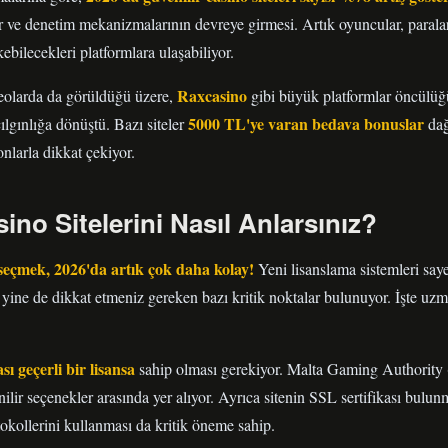
r ve denetim mekanizmalarının devreye girmesi. Artık oyuncular, paralar
ebilecekleri platformlara ulaşabiliyor.
Raxcasino
eolarda da görüldüğü üzere,
gibi büyük platformlar öncülüğ
5000 TL'ye varan bedava bonuslar
ılgınlığa dönüştü. Bazı siteler
dağ
nlarla dikkat çekiyor.
ino Sitelerini Nasıl Anlarsınız?
i seçmek, 2026'da artık çok daha kolay!
Yeni lisanslama sistemleri saye
k yine de dikkat etmeniz gereken bazı kritik noktalar bulunuyor. İşte uz
sı geçerli bir lisansa
sahip olması gerekiyor. Malta Gaming Authorit
ilir seçenekler arasında yer alıyor. Ayrıca sitenin SSL sertifikası bulu
okollerini kullanması da kritik öneme sahip.