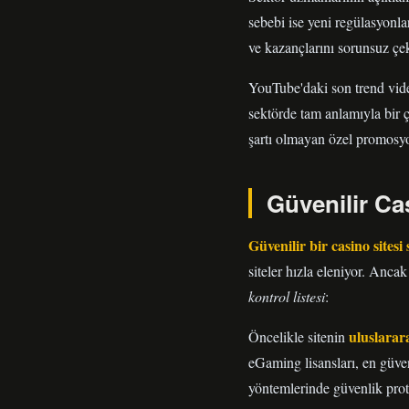
sebebi ise yeni regülasyonla
ve kazançlarını sorunsuz çek
YouTube'daki son trend vid
sektörde tam anlamıyla bir ç
şartı olmayan özel promosyo
Güvenilir Cas
Güvenilir bir casino sites
siteler hızla eleniyor. Anca
kontrol listesi
:
uluslarara
Öncelikle sitenin
eGaming lisansları, en güven
yöntemlerinde güvenlik prot