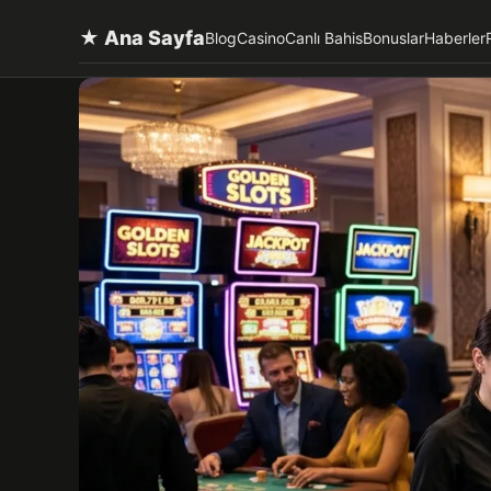
★ Ana Sayfa
Blog
Casino
Canlı Bahis
Bonuslar
Haberler