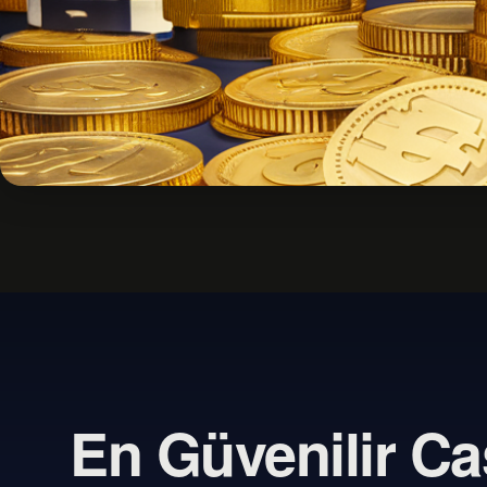
En Güvenilir Ca