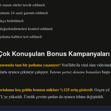
 sunan siteler tercih edilmeli
imum 24 saat) garanti edilmeli
kça belirtilmeli
değerlendirmeleri kontrol edilmeli
ulama kalitesi test edilmeli
 Çok Konuşulan Bonus Kampanyaları
onusunda tam bir patlama yaşanıyor!
YouTube'da viral olan videolarda
larla oyuncu çekmeye çalışıyor.
Yatırım şartsız deneme bonusları
başta 
.
ortalama hoş geldin bonusu miktarı %125 artış gösterdi
. Geçen yıl
L'ye yükseldi. Üstelik çevrim şartları da oyuncu lehine değiştirildi.