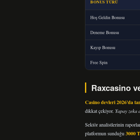
BONUS TÜRÜ
Hoş Geldin Bonusu
Deneme Bonusu
Kayıp Bonusu
Free Spin
Raxcasino ve
Casino devleri 2026'da tam
dikkat çekiyor.
Yapay zeka d
Sektör analistlerinin raporl
3000 T
platformun sunduğu