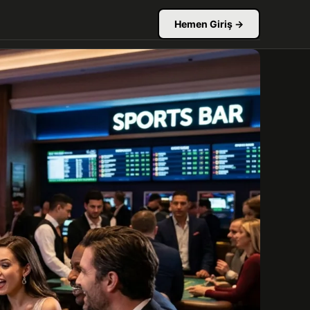
Hemen Giriş →