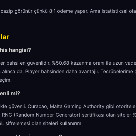
 cazip görünür çünkü 8:1 ödeme yapar. Ama istatistiksel ola
.
lar
ahis hangisi?
r bahsi en güvenlidir. %50.68 kazanma oranı ile uzun vad
 alınsa da, Player bahsinden daha avantajlı. Tecrübelerime 
eçim.
enli mi?
likle güvenli. Curacao, Malta Gaming Authority gibi otoritele
n. RNG (Random Number Generator) sertifikası olan siteler %9
 şifrelemesi olan siteleri kullanırım.