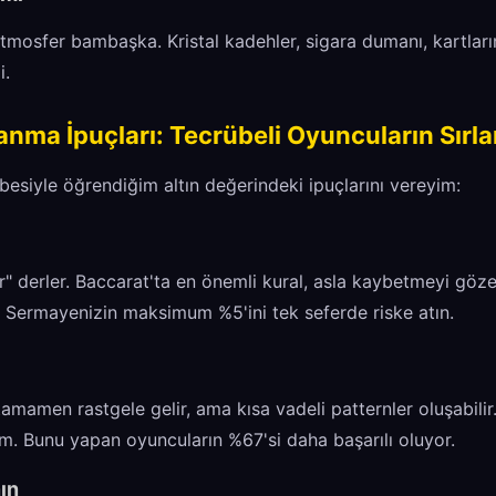
tmosfer bambaşka. Kristal kadehler, sigara dumanı, kartlar
i.
nma İpuçları: Tecrübeli Oyuncuların Sırla
übesiyle öğrendiğim altın değerindeki ipuçlarını vereyim:
r" derler. Baccarat'ta en önemli kural, asla kaybetmeyi gö
 Sermayenizin maksimum %5'ini tek seferde riske atın.
 tamamen rastgele gelir, ama kısa vadeli patternler oluşabil
ırım. Bunu yapan oyuncuların %67'si daha başarılı oluyor.
ın