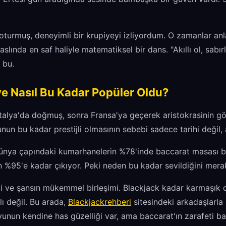
 oturmuş, deneyimli bir krupiyeyi izliyordum. O zamanlar a
lında en saf haliyle matematiksel bir dans. "Akıllı ol, sabırlı
 bu.
ve Nasıl Bu Kadar Popüler Oldu?
İtalya'da doğmuş, sonra Fransa'ya geçerek aristokrasinin gö
nun bu kadar prestijli olmasının sebebi sadece tarihi değil,
dünya çapındaki kumarhanelerin %78'inde baccarat masası bu
 %95'e kadar çıkıyor. Peki neden bu kadar sevildiğini mer
ji ve şansın mükemmel birleşimi. Blackjack kadar karmaşık 
 değil. Bu arada,
Blackjackrehberi
sitesindeki arkadaşlarl
yunun kendine has güzelliği var, ama baccarat'ın zarafeti 