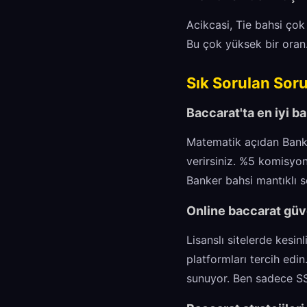
Acikcasi, Tie bahsi çok
Bu çok yüksek bir oran
Sık Sorulan Soru
Baccarat'ta en iyi b
Matematik açıdan Banke
verirsiniz. %5 komisyon
Banker bahsi mantıklı s
Online baccarat güv
Lisanslı sitelerde kesin
platformları tercih edi
sunuyor. Ben sadece SSL