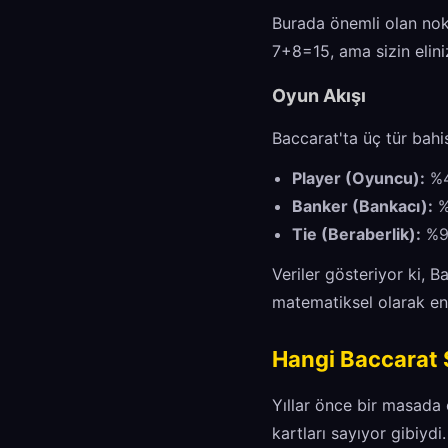
Burada önemli olan nokt
7+8=15, ama sizin eliniz
Oyun Akışı
Baccarat'ta üç tür bahis
Player (Oyuncu):
%4
Banker (Bankacı):
%
Tie (Beraberlik):
%9.
Veriler gösteriyor ki, 
matematiksel olarak en
Hangi Baccarat S
Yıllar önce bir masada 
kartları sayıyor gibiyd