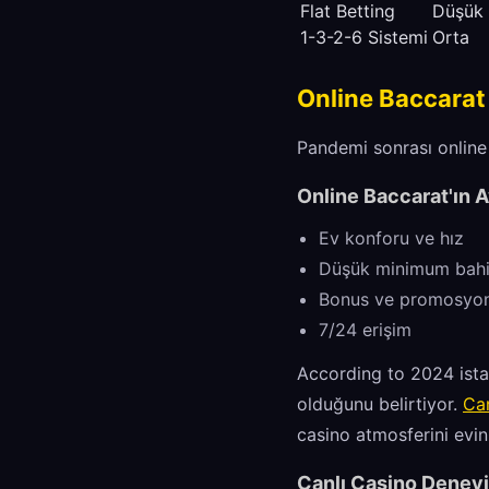
Flat Betting
Düşük
1-3-2-6 Sistemi
Orta
Online Baccarat 
Pandemi sonrası online 
Online Baccarat'ın A
Ev konforu ve hız
Düşük minimum bahis
Bonus ve promosyon
7/24 erişim
According to 2024 istat
olduğunu belirtiyor.
Can
casino atmosferini evin
Canlı Casino Deney