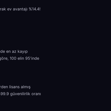
rak ev avantajı %14.4!
ede en az kayıp
göre, 100 elin 95'inde
rden lisans almış
9.9 güvenilirlik oranı