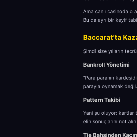
Ama canlı casinoda o a
Bu da ayrı bir keyif tabi
Baccarat'ta Kaza
Şimdi size yılların tecr
Bankroll Yönetimi
"Para paranın kardeşidi
parayla oynamak değil.
Pattern Takibi
Yani şu oluyor: kartlar
elin sonuçlarını not al
Tie Bahsinden Kaçın