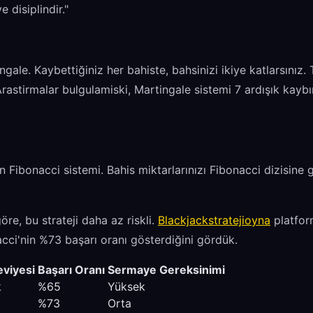
 disiplindir."
ingale. Kaybettiğiniz her bahiste, bahsinizi ikiye katlarsınız. 
Arastirmalar bulgulamiski, Martingale sistemi 7 ardışık kayb
Fibonacci sistemi. Bahis miktarlarınızı Fibonacci dizisine göre
re, bu strateji daha az riskli.
Blackjackstratejioyna
platfor
acci'nin %73 başarı oranı gösterdiğini gördük.
eviyesi
Başarı Oranı
Sermaye Gereksinimi
k
%65
Yüksek
%73
Orta