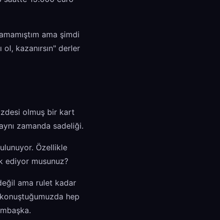
nlamamıştım ama şimdi
 ol, kazanırsın" derler
zdesi olmuş bir kart
 aynı zamanda sadeliği.
lunuyor. Özellikle
ak ediyor musunuz?
değil ama rulet kadar
a konuştuğumuzda hep
bambaşka.