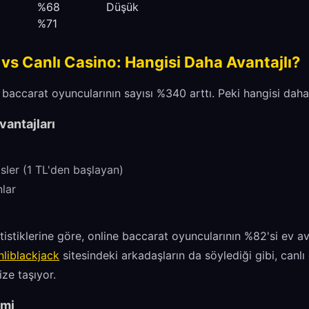
%68
Düşük
%71
vs Canlı Casino: Hangisi Daha Avantajlı?
baccarat oyuncularının sayısı %340 arttı. Peki hangisi daha
vantajları
ler (1 TL'den başlayan)
lar
istiklerine göre, online baccarat oyuncularının %82'si ev a
liblackjack
sitesindeki arkadaşların da söylediği gibi, canlı
ize taşıyor.
imi