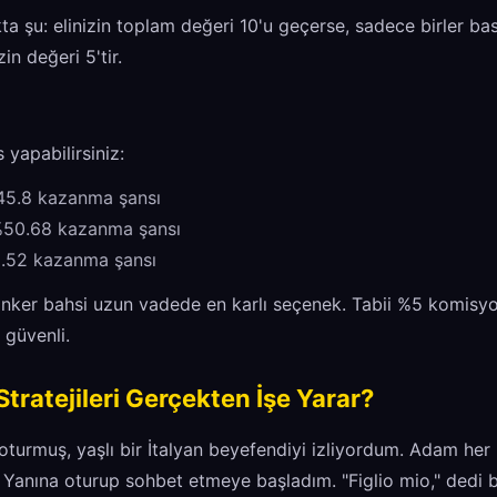
a şu: elinizin toplam değeri 10'u geçerse, sadece birler ba
in değeri 5'tir.
 yapabilirsiniz:
5.8 kazanma şansı
50.68 kazanma şansı
52 kazanma şansı
Banker bahsi uzun vadede en karlı seçenek. Tabii %5 komisy
 güvenli.
tratejileri Gerçekten İşe Yarar?
oturmuş, yaşlı bir İtalyan beyefendiyi izliyordum. Adam her 
i. Yanına oturup sohbet etmeye başladım. "Figlio mio," dedi 