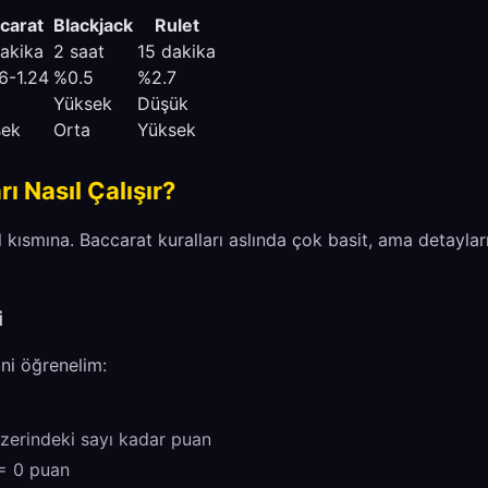
carat
Blackjack
Rulet
akika
2 saat
15 dakika
6-1.24
%0.5
%2.7
Yüksek
Düşük
sek
Orta
Yüksek
ı Nasıl Çalışır?
l kısmına. Baccarat kuralları aslında çok basit, ama detayl
i
ini öğrenelim:
Üzerindeki sayı kadar puan
 = 0 puan