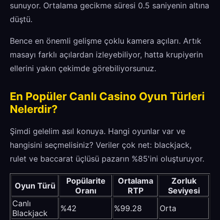
sunuyor. Ortalama gecikme süresi 0.5 saniyenin altına
düştü.
Bence en önemli gelişme çoklu kamera açıları. Artık
masayı farklı açılardan izleyebiliyor, hatta krupiyerin
ellerini yakın çekimde görebiliyorsunuz.
En Popüler Canlı Casino Oyun Türleri
Nelerdir?
Şimdi gelelim asıl konuya. Hangi oyunlar var ve
hangisini seçmelisiniz? Veriler çok net: blackjack,
rulet ve baccarat üçlüsü pazarın %85'ini oluşturuyor.
Popülarite
Ortalama
Zorluk
Oyun Türü
Oranı
RTP
Seviyesi
Canlı
%42
%99.28
Orta
Blackjack