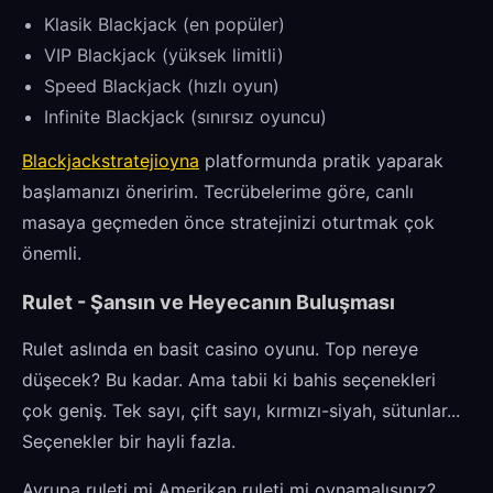
Klasik Blackjack (en popüler)
VIP Blackjack (yüksek limitli)
Speed Blackjack (hızlı oyun)
Infinite Blackjack (sınırsız oyuncu)
Blackjackstratejioyna
platformunda pratik yaparak
başlamanızı öneririm. Tecrübelerime göre, canlı
masaya geçmeden önce stratejinizi oturtmak çok
önemli.
Rulet - Şansın ve Heyecanın Buluşması
Rulet aslında en basit casino oyunu. Top nereye
düşecek? Bu kadar. Ama tabii ki bahis seçenekleri
çok geniş. Tek sayı, çift sayı, kırmızı-siyah, sütunlar...
Seçenekler bir hayli fazla.
Avrupa ruleti mi Amerikan ruleti mi oynamalısınız?