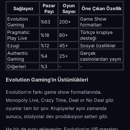
Pazar
Oyun
Sağlayıcı
Öne Çıkan Özellik
Payı
Sayısı
Evolution
Game Show
%63
200+
Gaming
formatları
Pragmatic
Türkçe krupiye
%18
80+
Play Live
desteği
Ezugi
%12
45+
Sosyal özellikler
Authentic
Gerçek
%4
25+
Gaming
casinolardan yayın
Diğerleri
%3
-
-
Evolution Gaming'in Üstünlükleri
Evolution'ın farkı game show formatlarında.
Monopoly Live, Crazy Time, Deal or No Deal gibi
oyunlar tam bir şov. Krupiyerler aynı zamanda
sunucu, stüdyolar dev prodüksiyon setleri gibi.
Ha bir de şunu ekleyeyim: Evolution'ın VIP masaları