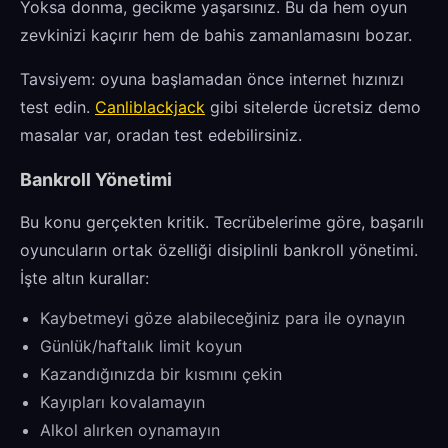
Yoksa donma, gecikme yaşarsınız. Bu da hem oyun
zevkinizi kaçırır hem de bahis zamanlamasını bozar.
Tavsiyem: oyuna başlamadan önce internet hızınızı
test edin.
Canliblackjack
gibi sitelerde ücretsiz demo
masalar var, oradan test edebilirsiniz.
Bankroll Yönetimi
Bu konu gerçekten kritik. Tecrübelerime göre, başarılı
oyuncuların ortak özelliği disiplinli bankroll yönetimi.
İşte altın kurallar:
Kaybetmeyi göze alabileceğiniz para ile oynayın
Günlük/haftalık limit koyun
Kazandığınızda bir kısmını çekin
Kayıpları kovalamayın
Alkol alırken oynamayın