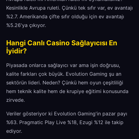
Kesinlikle Avrupa ruleti. Çünkü tek sıfır var, ev avantajı
%2.7. Amerikanda çifte sıfır olduğu için ev avantajı
%5.26'ya çıkıyor.
Hangi Canlı Casino Sağlayıcısı En
İyidir?
Piyasada onlarca sağlayıcı var ama işin doğrusu,
kalite farkları çok büyük. Evolution Gaming şu an
sektörün lideri. Neden? Çünkü hem oyun çeşitliliği
hem teknik kalite hem de krupiye eğitimi konusunda
zirvede.
Veriler gösteriyor ki Evolution Gaming'in pazar payı
%63. Pragmatic Play Live %18, Ezugi %12 ile takip
ediyor.