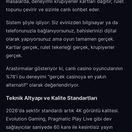
masalarda, deneyimli krupiyerler kartları dağıtır, rulet
topunu çevirir ve sizinle canlı sohbet eder.
Sistem şöyle işliyor: Siz evinizden bilgisayar ya da
telefonunuzla bağlanıyorsunuz, bahislerinizi dijital
olarak yapıyorsunuz ama oyun tamamen gerçek.
Kartlar gerçek, rulet tekerleği gerçek, krupiyerler
gerçek.
Arastırmalar gösteriyor ki, canlı casino oyuncularının
%78'i bu deneyimi "gerçek casinoya en yakın
alternatif" olarak değerlendiriyor.
Teknik Altyapı ve Kalite Standartları
2026'da sektör standardı artık 4K görüntü kalitesi.
Evolution Gaming, Pragmatic Play Live gibi dev
sağlayıcılar saniyede 60 kare ile kesintisiz yayın