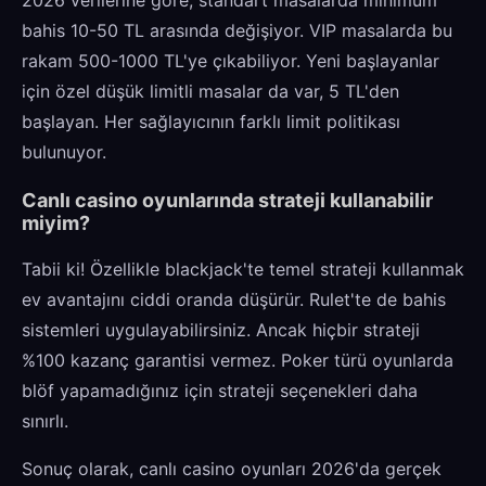
2026 verilerine göre, standart masalarda minimum
bahis 10-50 TL arasında değişiyor. VIP masalarda bu
rakam 500-1000 TL'ye çıkabiliyor. Yeni başlayanlar
için özel düşük limitli masalar da var, 5 TL'den
başlayan. Her sağlayıcının farklı limit politikası
bulunuyor.
Canlı casino oyunlarında strateji kullanabilir
miyim?
Tabii ki! Özellikle blackjack'te temel strateji kullanmak
ev avantajını ciddi oranda düşürür. Rulet'te de bahis
sistemleri uygulayabilirsiniz. Ancak hiçbir strateji
%100 kazanç garantisi vermez. Poker türü oyunlarda
blöf yapamadığınız için strateji seçenekleri daha
sınırlı.
Sonuç olarak, canlı casino oyunları 2026'da gerçek