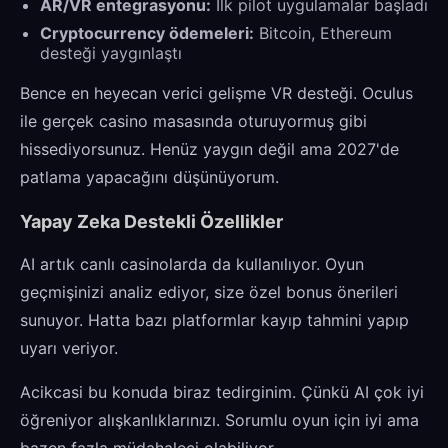
AR/VR entegrasyonu:
İlk pilot uygulamalar başladı
Cryptocurrency ödemeleri:
Bitcoin, Ethereum
desteği yaygınlaştı
Bence en heyecan verici gelişme VR desteği. Oculus
ile gerçek casino masasında oturuyormuş gibi
hissediyorsunuz. Henüz yaygın değil ama 2027'de
patlama yapacağını düşünüyorum.
Yapay Zeka Destekli Özellikler
AI artık canlı casinolarda da kullanılıyor. Oyun
geçmişinizi analiz ediyor, size özel bonus önerileri
sunuyor. Hatta bazı platformlar kayıp tahmini yapıp
uyarı veriyor.
Acikcasi bu konuda biraz tedirginim. Çünkü AI çok iyi
öğreniyor alışkanlıklarınızı. Sorumlu oyun için iyi ama
bazen fazla müdahaleci olabiliyor.