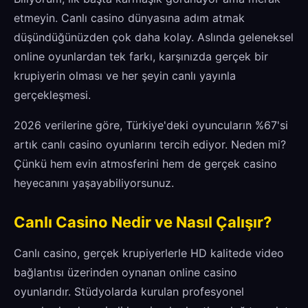
etmeyin. Canlı casino dünyasına adım atmak
düşündüğünüzden çok daha kolay. Aslında geleneksel
online oyunlardan tek farkı, karşınızda gerçek bir
krupiyerin olması ve her şeyin canlı yayınla
gerçekleşmesi.
2026 verilerine göre, Türkiye'deki oyuncuların %67'si
artık canlı casino oyunlarını tercih ediyor. Neden mi?
Çünkü hem evin atmosferini hem de gerçek casino
heyecanını yaşayabiliyorsunuz.
Canlı Casino Nedir ve Nasıl Çalışır?
Canlı casino, gerçek krupiyerlerle HD kalitede video
bağlantısı üzerinden oynanan online casino
oyunlarıdır. Stüdyolarda kurulan profesyonel