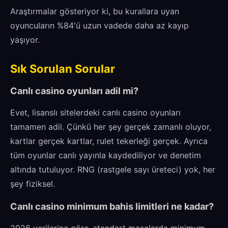
Araştırmalar gösteriyor ki, bu kurallara uyan
oyuncuların %84'ü uzun vadede daha az kayıp
yaşıyor.
Sık Sorulan Sorular
Canlı casino oyunları adil mi?
Evet, lisanslı sitelerdeki canlı casino oyunları
tamamen adil. Çünkü her şey gerçek zamanlı oluyor,
kartlar gerçek kartlar, rulet tekerleği gerçek. Ayrıca
tüm oyunlar canlı yayınla kaydediliyor ve denetim
altında tutuluyor. RNG (rastgele sayı üreteci) yok, her
şey fiziksel.
Canlı casino minimum bahis limitleri ne kadar?