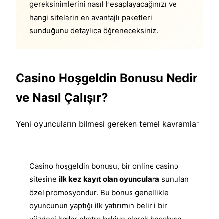
gereksinimlerini nasıl hesaplayacağınızı ve
hangi sitelerin en avantajlı paketleri
sunduğunu detaylıca öğreneceksiniz.
Casino Hoşgeldin Bonusu Nedir
ve Nasıl Çalışır?
Yeni oyuncuların bilmesi gereken temel kavramlar
Casino hoşgeldin bonusu, bir online casino
sitesine
ilk kez kayıt olan oyunculara
sunulan
özel promosyondur. Bu bonus genellikle
oyuncunun yaptığı ilk yatırımın belirli bir
yüzdesi kadar ekstra bakiye olarak hesabına