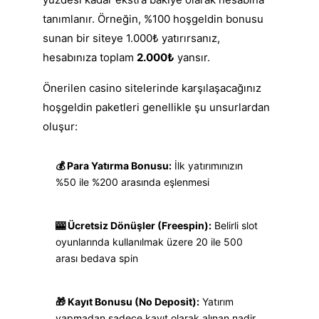
tanımlanır. Örneğin, %100 hoşgeldin bonusu
sunan bir siteye 1.000₺ yatırırsanız,
hesabınıza toplam
2.000₺
yansır.
Önerilen casino sitelerinde karşılaşacağınız
hoşgeldin paketleri genellikle şu unsurlardan
oluşur:
💰 Para Yatırma Bonusu:
İlk yatırımınızın
%50 ile %200 arasında eşlenmesi
🎰 Ücretsiz Dönüşler (Freespin):
Belirli slot
oyunlarında kullanılmak üzere 20 ile 500
arası bedava spin
🎁 Kayıt Bonusu (No Deposit):
Yatırım
yapmadan sadece kayıt olarak alınan nadir