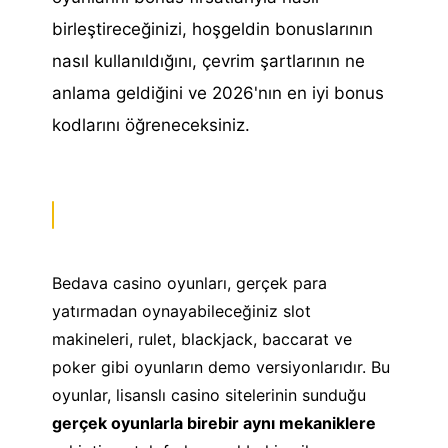
birleştireceğinizi, hoşgeldin bonuslarının
nasıl kullanıldığını, çevrim şartlarının ne
anlama geldiğini ve 2026'nın en iyi bonus
kodlarını öğreneceksiniz.
Bedava Casino Oyunları Nedir ve
Neden Bu Kadar Popüler?
Bedava casino oyunları, gerçek para
yatırmadan oynayabileceğiniz slot
makineleri, rulet, blackjack, baccarat ve
poker gibi oyunların demo versiyonlarıdır. Bu
oyunlar, lisanslı casino sitelerinin sunduğu
gerçek oyunlarla birebir aynı mekaniklere