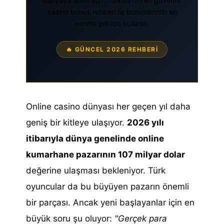
dünyaya adım atın. Türkiye'nin en güvenilir
casino bonus rehberi ile bonuslarınızı en
verimli şekilde kullanın.
🔥 GÜNCEL 2026 REHBERI
Online casino dünyası her geçen yıl daha
geniş bir kitleye ulaşıyor.
2026 yılı
itibarıyla dünya genelinde online
kumarhane pazarının 107 milyar dolar
değerine ulaşması bekleniyor. Türk
oyuncular da bu büyüyen pazarın önemli
bir parçası. Ancak yeni başlayanlar için en
büyük soru şu oluyor:
"Gerçek para