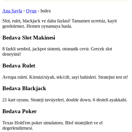
Ana Sayfa
›
Oyun
›
Index
Slot, rulet, blackjack ve daha fazlasi! Tamamen ucretsiz, kayit
gerektirmez. Hemen oynamaya basla.
Bedava Slot Makinesi
8 farkli sembol, jackpot sistemi, otomatik cevir. Gercek slot
deneyimi!
Bedava Rulet
Avrupa ruleti. Kirmizi/siyah, tek/cift, sayi bahisleri. Stratejini test et!
Bedava Blackjack
21 kart oyunu. Strateji tavsiyeleri, double down, 6 desteli ayakkabi.
Bedava Poker
Texas Hold'em poker simulatoru. Blof stratejileri ve el
degerlendirmesi.