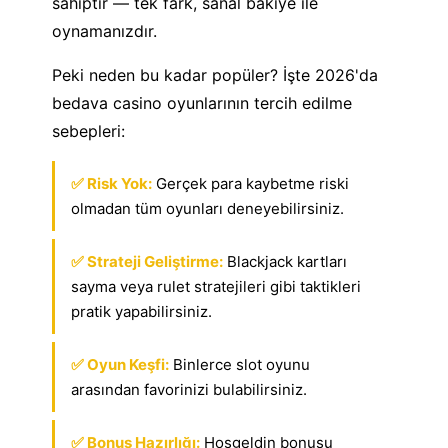
sahiptir — tek fark, sanal bakiye ile
oynamanızdır.
Peki neden bu kadar popüler? İşte 2026'da
bedava casino oyunlarının tercih edilme
sebepleri:
✅ Risk Yok:
Gerçek para kaybetme riski
olmadan tüm oyunları deneyebilirsiniz.
✅ Strateji Geliştirme:
Blackjack kartları
sayma veya rulet stratejileri gibi taktikleri
pratik yapabilirsiniz.
✅ Oyun Keşfi:
Binlerce slot oyunu
arasından favorinizi bulabilirsiniz.
✅ Bonus Hazırlığı:
Hoşgeldin bonusu