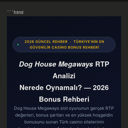
```html
2026 GÜNCEL REHBER · TÜRKIYE'NIN EN
GÜVENILIR CASINO BONUS REHBERI
RTP
Dog House Megaways
Analizi
Nerede Oynamalı? — 2026
Bonus Rehberi
Dog House Megaways slot oyununun gerçek RTP
değerleri, bonus şartları ve en yüksek hoşgeldin
bonusunu sunan Türk casino sitelerinin