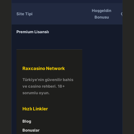
Hoşgeldin
Site Tipi
Çevri
Bonusu
Premium Lisanslı
Raxcasino Network
Türkiye'nin güvenilir bahis
ve casino rehberi. 18+
sorumlu oyun.
Hızlı Linkler
Blog
Bonuslar