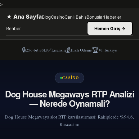
>
★ Ana Sayfa
Blog
Casino
Canlı Bahis
Bonuslar
Haberler
Rehber
Hemen Giriş →
🔒
✅
💰
🏆
256-bit SSL
Lisansli
Hizli Odeme
#1 Turkiye
CASINO
Dog House Megaways RTP Analizi
— Nerede Oynamali?
Dog House Megaways slot RTP karsilastirmasi: Rakiplerde %94.6,
Raxcasino