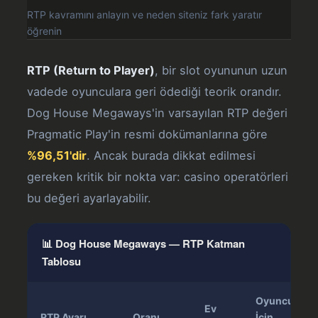
RTP kavramını anlayın ve neden siteniz fark yaratır
öğrenin
RTP (Return to Player)
, bir slot oyununun uzun
vadede oyunculara geri ödediği teorik orandır.
Dog House Megaways'in varsayılan RTP değeri
Pragmatic Play'in resmi dokümanlarına göre
%96,51'dir
. Ancak burada dikkat edilmesi
gereken kritik bir nokta var: casino operatörleri
bu değeri ayarlayabilir.
📊 Dog House Megaways — RTP Katman
Tablosu
Oyuncu
Ev
RTP Ayarı
Oranı
İçin