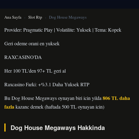
Ana Sayfa
›
Slot Rtp
›
Dog House Megaways
Provider: Pragmatic Play | Volatilite: Yuksek | Tema: Kopek
Geri odeme orani en yuksek
RAXCASINO'DA
Her 100 TL'den 97+ TL geri al
Raxcasino Farki: +%3.1 Daha Yuksek RTP
806 TL daha
Bu Dog House Megaways oynayan biri icin yilda
fazla
kazanc demek (haftada 500 TL oynayan icin)
Dog House Megaways Hakkinda