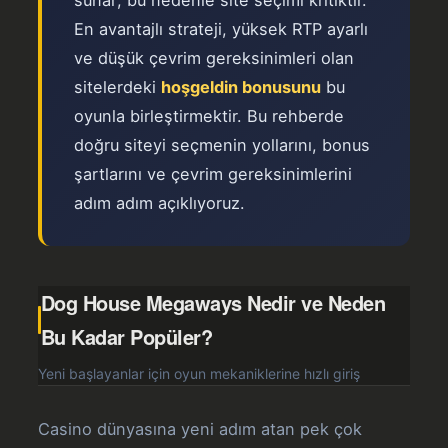
sunar; bu nedenle site seçimi kritiktir.
En avantajlı strateji, yüksek RTP ayarlı
ve düşük çevrim gereksinimleri olan
sitelerdeki
hoşgeldin bonusunu
bu
oyunla birleştirmektir. Bu rehberde
doğru siteyi seçmenin yollarını, bonus
şartlarını ve çevrim gereksinimlerini
adım adım açıklıyoruz.
Dog House Megaways Nedir ve Neden
Bu Kadar Popüler?
Yeni başlayanlar için oyun mekaniklerine hızlı giriş
Casino dünyasına yeni adım atan pek çok