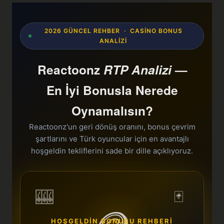
2026 GÜNCEL REHBER · CASINO BONUS
ANALIZI
Reactoonz
—
RTP Analizi
En İyi Bonusla Nerede
Oynamalısın?
Reactoonz'un geri dönüş oranını, bonus çevrim
şartlarını ve Türk oyuncular için en avantajlı
hoşgeldin tekliflerini sade bir dille açıklıyoruz.
🎰
🃏
HOŞGELDIN BONUSU REHBERI