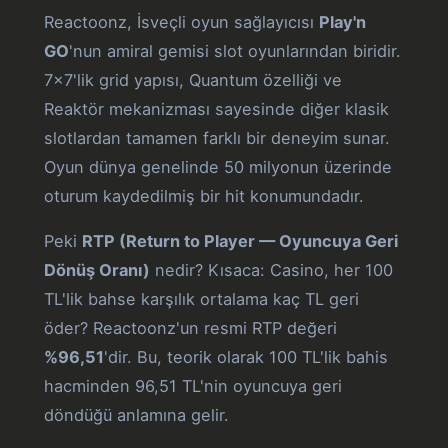
Reactoonz, İsveçli oyun sağlayıcısı
Play'n
GO
'nun amiral gemisi slot oyunlarından biridir.
7×7'lik grid yapısı, Quantum özelliği ve
Reaktör mekanizması sayesinde diğer klasik
slotlardan tamamen farklı bir deneyim sunar.
Oyun dünya genelinde 50 milyonun üzerinde
oturum kaydedilmiş bir hit konumundadır.
Peki
RTP (Return to Player — Oyuncuya Geri
Dönüş Oranı)
nedir? Kısaca: Casino, her 100
TL'lik bahse karşılık ortalama kaç TL geri
öder? Reactoonz'un resmi RTP değeri
%96,51
'dir. Bu, teorik olarak 100 TL'lik bahis
hacminden 96,51 TL'nin oyuncuya geri
döndüğü anlamına gelir.