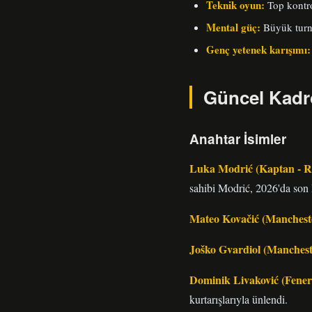
Teknik oyun:
Top kontro
Mental güç:
Büyük turnu
Genç yetenek karışımı:
Güncel Kadro
Anahtar İsimler
Luka Modrić (Kaptan - R
sahibi Modrić, 2026'da son
Mateo Kovačić (Mancheste
Joško Gvardiol (Manchest
Dominik Livaković (Fener
kurtarışlarıyla ünlendi.