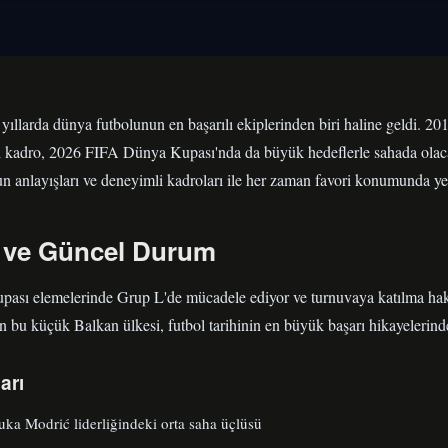
n yıllarda dünya futbolunun en başarılı ekiplerinden biri haline geldi. 2
li kadro, 2026 FIFA Dünya Kupası'nda da büyük hedeflerle sahada olaca
un anlayışları ve deneyimli kadroları ile her zaman favori konumunda yer
i ve Güncel Durum
pası elemelerinde Grup L'de mücadele ediyor ve turnuvaya katılma hak
 bu küçük Balkan ülkesi, futbol tarihinin en büyük başarı hikayelerinde
arı
ka Modrić liderliğindeki orta saha üçlüsü