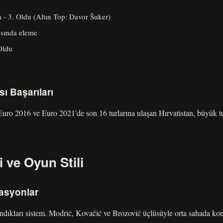
m - 3. Oldu (Altın Top: Davor Šuker)
sında eleme
Oldu
 Başarıları
Euro 2016 ve Euro 2021'de son 16 turlarına ulaşan Hırvatistan, büyük tu
i ve Oyun Stili
asyonlar
dıkları sistem. Modrić, Kovačić ve Brozović üçlüsüyle orta sahada kontr