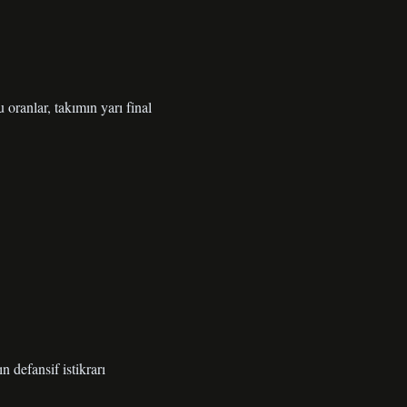
 oranlar, takımın yarı final
 defansif istikrarı