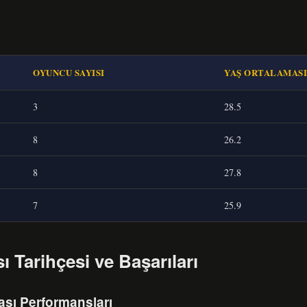
OYUNCU SAYISI
YAŞ ORTALAMASI
3
28.5
8
26.2
8
27.8
7
25.9
 Tarihçesi ve Başarıları
sı Performansları