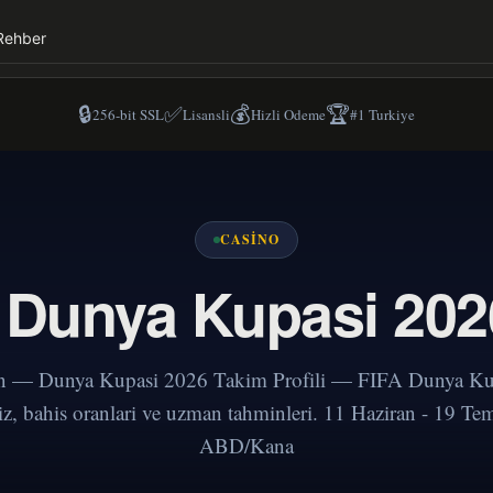
Rehber
🔒
✅
💰
🏆
256-bit SSL
Lisansli
Hizli Odeme
#1 Turkiye
CASINO
 Dunya Kupasi 2026
tan — Dunya Kupasi 2026 Takim Profili — FIFA Dunya Ku
liz, bahis oranlari ve uzman tahminleri. 11 Haziran - 19 
ABD/Kana