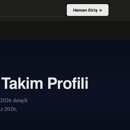
Hemen Giriş →
akim Profili
026 detayli
uz 2026,