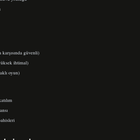
ı
a karşısında güvenli)
üksek ihtimal)
aklı oyun)
atılım
ansı
ahisleri