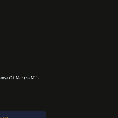
anya (21 Mart) ve Malta
CESI