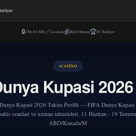
Rehber
🔒
✅
💰
🏆
256-bit SSL
Lisansli
Hizli Odeme
#1 Turkiye
CASINO
unya Kupasi 2026 T
Dunya Kupasi 2026 Takim Profili — FIFA Dunya Kupasi 2
 bahis oranlari ve uzman tahminleri. 11 Haziran - 19 Temm
ABD/Kanada/M