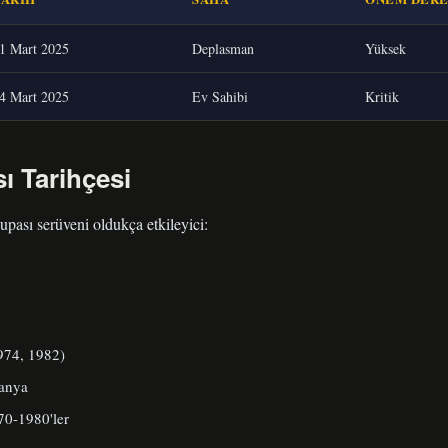
1 Mart 2025
Deplasman
Yüksek
4 Mart 2025
Ev Sahibi
Kritik
ı Tarihçesi
ası serüveni oldukça etkileyici:
974, 1982)
anya
0-1980'ler