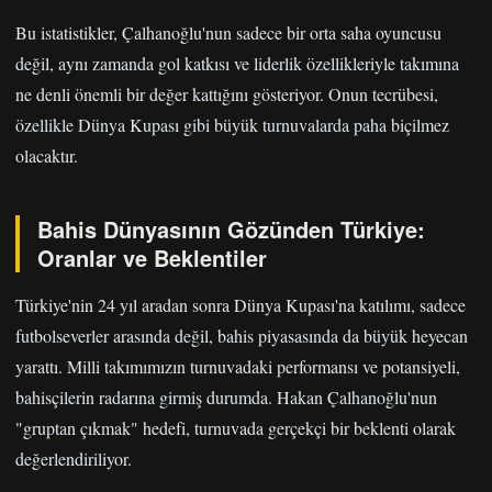
Bu istatistikler, Çalhanoğlu'nun sadece bir orta saha oyuncusu
değil, aynı zamanda gol katkısı ve liderlik özellikleriyle takımına
ne denli önemli bir değer kattığını gösteriyor. Onun tecrübesi,
özellikle Dünya Kupası gibi büyük turnuvalarda paha biçilmez
olacaktır.
Bahis Dünyasının Gözünden Türkiye:
Oranlar ve Beklentiler
Türkiye'nin 24 yıl aradan sonra Dünya Kupası'na katılımı, sadece
futbolseverler arasında değil, bahis piyasasında da büyük heyecan
yarattı. Milli takımımızın turnuvadaki performansı ve potansiyeli,
bahisçilerin radarına girmiş durumda. Hakan Çalhanoğlu'nun
"gruptan çıkmak" hedefi, turnuvada gerçekçi bir beklenti olarak
değerlendiriliyor.