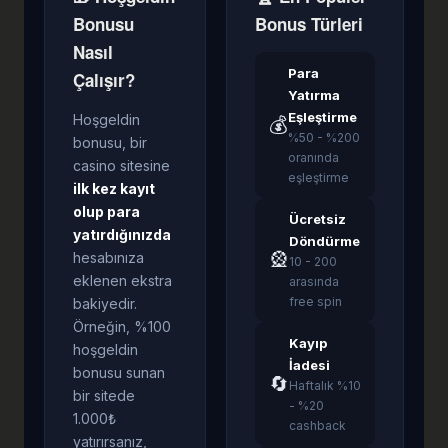
Bonusu
Bonus Türleri
Nasıl
Para
Çalışır?
Yatırma
Eşleştirme
Hoşgeldin
💰
%50 - %200
bonusu, bir
oranında
casino sitesine
eşleştirme
ilk kez kayıt
olup para
Ücretsiz
yatırdığınızda
Döndürme
🎡
hesabınıza
10 - 200
eklenen ekstra
arasında
free spin
bakiyedir.
Örneğin, %100
Kayıp
hoşgeldin
İadesi
bonusu sunan
🔄
Haftalık %10
bir sitede
- %20
1.000₺
cashback
yatırırsanız,