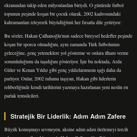
ekranından takip eden milyonlardan biriydi. O günlerde futbol
topunun peşinde koşan bir çocuk olarak, 2002 kadrosundaki
kahramanları izleyerek büyüdüğünü her fırsatta dile getiriyor:
Bu sözler, Hakan Çalhanoğlu'nun sadece bireysel hedefler peşinde
koşan bir sporcu olmadığını, aynı zamanda Türk futbolunun
geleceğine, genç yeteneklere yol gösterme ve onlara ilham verme
sorumluluğunu da taşıdığını gösteriyor. İşte bu noktada, Arda
Güler ve Kenan Yıldız gibi genç yıldızlarımızın ışığı daha da
parlıyor. Onlar, 2002 ruhunu taşıyan, Hakan gibi liderlerin
rehberliğinde kendi tarihlerini yazmaya hazırlanan yeni neslin en
parlak temsilcileri.
Stratejik Bir Liderlik: Adım Adım Zafere
Büyük konuşmayı sevmeyen, aksine adım adım ilerlemeyi tercih