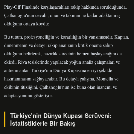
Play-Off Finalinde karşılaşacakları rakip hakkında sorulduğunda,
Çalhanoğlu'nun cevabı, onun ve takımın ne kadar odaklanmış
olduğunu ortaya koydu:
Bu tutum, profesyonelliğin ve kararlılığın bir yansımasıdır. Kaptan,
dinlenmenin ve detaylı rakip analizinin kritik öneme sahip
olduğunu belirterek, hazırlık sürecinin hemen başlayacağını da
ekledi. Riva tesislerinde yapılacak yoğun analiz çalışmaları ve
antrenmanlar, Türkiye'nin Dünya Kupası'na en iyi şekilde
hazırlanmasını sağlayacaktır. Bu detaylı çalışma, Montella ve
ekibinin titizliğini, Çalhanoğlu'nun ise buna olan inancını ve
adaptasyonunu gösteriyor.
Türkiye'nin Dünya Kupası Serüveni:
İstatistiklerle Bir Bakış