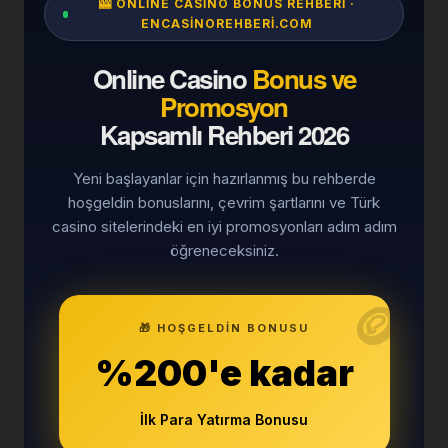
🎰 ONLINE CASINO BONUS REHBERI ·
ENCASINOREHBERI.COM
Online Casino
Bonus ve
Promosyon
Kapsamlı Rehberi 2026
Yeni başlayanlar için hazırlanmış bu rehberde
hoşgeldin bonuslarını, çevrim şartlarını ve Türk
casino sitelerindeki en iyi promosyonları adım adım
öğreneceksiniz.
🪙
🎁 HOŞGELDİN BONUSU
%200'e kadar
İlk Para Yatırma Bonusu