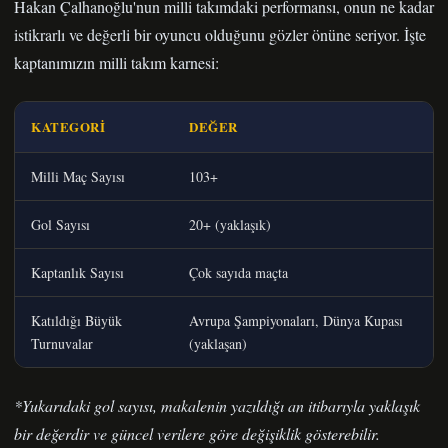
Hakan Çalhanoğlu'nun milli takımdaki performansı, onun ne kadar
istikrarlı ve değerli bir oyuncu olduğunu gözler önüne seriyor. İşte
kaptanımızın milli takım karnesi:
KATEGORI
DEĞER
Milli Maç Sayısı
103+
Gol Sayısı
20+ (yaklaşık)
Kaptanlık Sayısı
Çok sayıda maçta
Katıldığı Büyük
Avrupa Şampiyonaları, Dünya Kupası
Turnuvalar
(yaklaşan)
*Yukarıdaki gol sayısı, makalenin yazıldığı an itibarıyla yaklaşık
bir değerdir ve güncel verilere göre değişiklik gösterebilir.