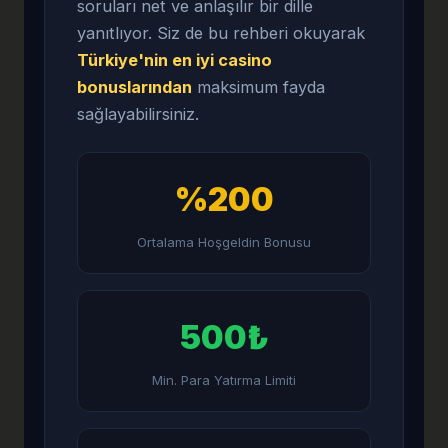
soruları net ve anlaşılır bir dille
yanıtlıyor. Siz de bu rehberi okuyarak
Türkiye'nin en iyi casino
bonuslarından
maksimum fayda
sağlayabilirsiniz.
%200
Ortalama Hoşgeldin Bonusu
500₺
Min. Para Yatırma Limiti