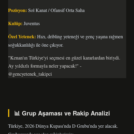
Pozisyon:
Sol Kanat / Ofansif Orta Saha
Kulüp:
Juventus
Özel Yetenek:
Hızı, dribling yeteneği ve genç yaşına rağmen
soğukkanlılığı ile öne çıkıyor.
"Kenan'ın Türkiye'yi seçmesi en güzel kararlardan biriydi.
Ay yıldızlı formayla neler yapacak!" -
@gencyetenek_takipci
📊 Grup Aşaması ve Rakip Analizi
Türkiye, 2026 Dünya Kupası'nda D Grubu'nda yer alacak.