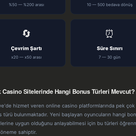
%50 — %200 arası
10 — 500 bedava dönüş
🔄
⏰
Çevrim Şartı
Süre Sınırı
x20 — x50 arası
7 — 30 gün
k Casino Sitelerinde Hangi Bonus Türleri Mevcut?
ye'de hizmet veren online casino platformlarında pek çok f
 türü bulunmaktadır. Yeni başlayan oyuncuların hangi bo
lerine uygun olduğunu anlayabilmesi için bu türleri öğren
k öneme sahiptir.