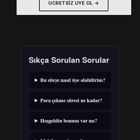
UCRETSIZ UYE OL →
Sıkça Sorulan Sorular
Bu siteye nasıl üye olabilirim?
Para çekme süresi ne kadar?
Hoşgeldin bonusu var mı?