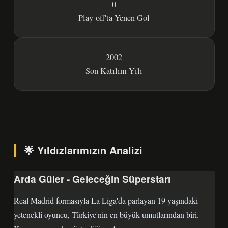
0
Play-off'ta Yenen Gol
2002
Son Katılım Yılı
🌟 Yıldızlarımızın Analizi
Arda Güler - Geleceğin Süperstarı
Real Madrid formasıyla La Liga'da parlayan 19 yaşındaki
yetenekli oyuncu, Türkiye'nin en büyük umutlarından biri.