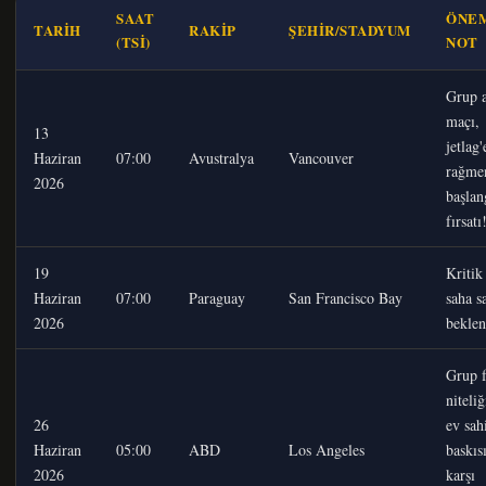
SAAT
ÖNE
TARIH
RAKIP
ŞEHIR/STADYUM
(TSİ)
NOT
Grup a
maçı,
13
jetlag'
Haziran
07:00
Avustralya
Vancouver
rağmen
2026
başlan
fırsatı
19
Kritik
Haziran
07:00
Paraguay
San Francisco Bay
saha s
2026
beklen
Grup f
niteli
26
ev sah
Haziran
05:00
ABD
Los Angeles
baskıs
2026
karşı