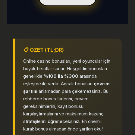
📋 ÖZET (TL;DR)
Online casino bonusları, yeni oyuncular için
büyük fırsatlar sunar. Hoşgeldin bonusları
genellikle
%100 ila %300
arasında
eşleşme ile verilir. Ancak bonusun
çevrim
şartını
anlamadan para çekemezsiniz. Bu
rehberde bonus türlerini, çevrim
gereksinimlerini, kayıt bonusu
karşılaştırmalarını ve maksimum kazanç
stratejilerini öğreneceksiniz. En önemli
kural: bonus almadan önce şartları oku!