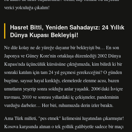
verici yolculuğa çıkalım!
Hasret Bitti, Yeniden Sahadayız: 24 Yıllık
Dünya Kupası Bekleyişi!
Ne dile kolay ne de yüreğe dayanır bir bekleyişti bu… En son
Japonya ve Güney Kore'nin ortaklaşa düzenlediği 2002 Dünya
Kupası'nda üçüncülük kürsüsüne çıktığımızda, kim bilirdi ki bir
sonraki katılım için tam 24 yıl geçmesi gerekeceğini? O günden
bugüne, sayısız hayal kırıklığı, elemelerde elenme acısı, bazen
umutların yeşerip sonra solduğu anlar yaşadık. 2006'daki İsviçre
travması, 2010 ve sonrası yıllardaki iç çekişmeler, pandeminin
vurduğu darbeler… Her biri, ruhumuzda derin izler bıraktı.
Ama Türk milleti, "pes etmek" kelimesini lugatından çıkarmıştır!
Kosova karşısında alınan o tek gollük galibiyetle sadece bir maçı