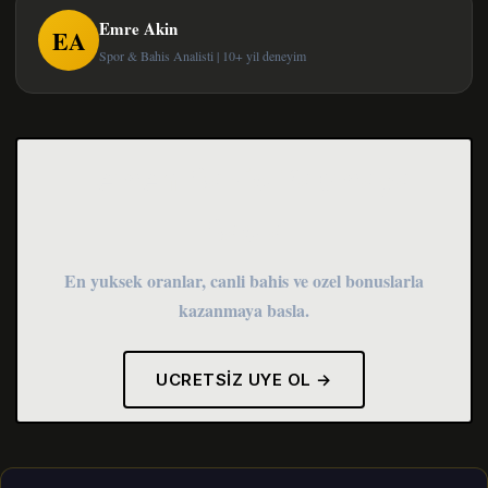
Emre Akin
EA
Spor & Bahis Analisti | 10+ yil deneyim
Hemen Bahis Yapmaya
Basla
En yuksek oranlar, canli bahis ve ozel bonuslarla
kazanmaya basla.
UCRETSIZ UYE OL →