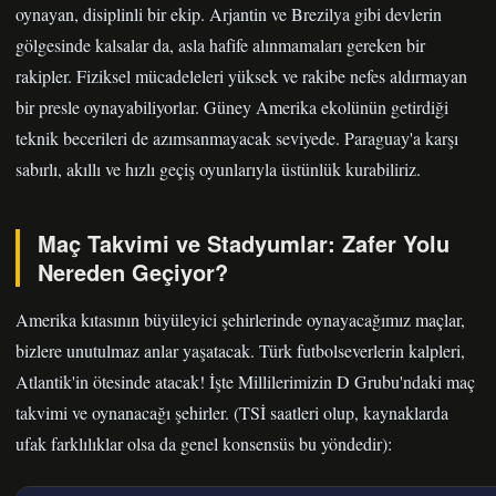
oynayan, disiplinli bir ekip. Arjantin ve Brezilya gibi devlerin
gölgesinde kalsalar da, asla hafife alınmamaları gereken bir
rakipler. Fiziksel mücadeleleri yüksek ve rakibe nefes aldırmayan
bir presle oynayabiliyorlar. Güney Amerika ekolünün getirdiği
teknik becerileri de azımsanmayacak seviyede. Paraguay'a karşı
sabırlı, akıllı ve hızlı geçiş oyunlarıyla üstünlük kurabiliriz.
Maç Takvimi ve Stadyumlar: Zafer Yolu
Nereden Geçiyor?
Amerika kıtasının büyüleyici şehirlerinde oynayacağımız maçlar,
bizlere unutulmaz anlar yaşatacak. Türk futbolseverlerin kalpleri,
Atlantik'in ötesinde atacak! İşte Millilerimizin D Grubu'ndaki maç
takvimi ve oynanacağı şehirler. (TSİ saatleri olup, kaynaklarda
ufak farklılıklar olsa da genel konsensüs bu yöndedir):