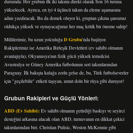
durumda: Her grubun ilk iki takımı direkt olarak Son 16 turuna
yükselecek. Ayrıca, en iyi 4 üçüncü takım da eleme aşamasına
adını yazdıracak. Bu da demek oluyor ki, gruptan çıkma şansımız
oldukça yüksek ve oynayacağımız her maç kritik bir öneme sahip!
D Grubu
Millilerimiz, bu uzun yolculuğa
'nda başlıyor.
Rakiplerimiz ise Amerika Birleşik Devletleri (ev sahibi olmanın
avantajıyla), Okyanusya'nın fizik gücü yüksek temsilcisi
Avustralya ve Güney Amerika futbolunun sert takımlarından
Paraguay. İlk bakışta kulağa zorlu gelse de, bu, Türk futbolseverler
için "geçilebilir" etiketi taşıyan, umut dolu bir rüya gibi duruyor!
Grubun Rakipleri ve Güçlü Yönleri:
ABD (Ev Sahibi):
Ev sahibi olmanın getirdiği baskıyı ve seyirci
desteğini arkasına alacak olan ABD, turnuvanın en dikkat çekici
takımlarından biri. Christian Pulisic, Weston McKennie gibi