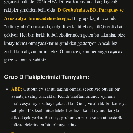
geçmesi halinde, 2026 FIFA Dünya Kupası'nda karşılaşacağı
D Grubu'nda ABD, Paraguay ve
rakipler şimdiden belli oldu:
Avustralya ile mücadele edeceğiz.
Bu grup, kağıt üzerinde
"ölüm grubu" olmasa da, coğrafi ve kültürel çeşitliliğiyle dikkat
çekiyor. Her biri farklı futbol ekollerinden gelen bu takımlar, bize
kolay lokma olmayacaklarını şimdiden gösteriyor. Ancak biz,
zorluklara alışkın bir milletiz. Önümüze çıkan her engeli aşacak
güce ve inanca sahibiz!
Grup D Rakiplerimizi Tanıyalım:
ABD:
Grubun ev sahibi takımı olması sebebiyle büyük bir
avantaja sahip olacaklar. Kendi taraftarı önünde oynama
motivasyonuyla sahaya çıkacaklar. Genç ve atletik bir kadroya
sahipler. Fiziksel mücadeleleri ve hızlı kanat oyuncularıyla
dikkat çekiyorlar. Bu maç, grubun en zorlu ve en atmosferik
mücadelelerinden biri olmaya aday.