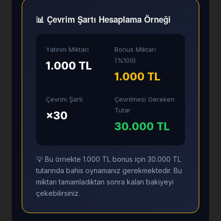
📊 Çevrim Şartı Hesaplama Örneği
Yatırım Miktarı
Bonus Miktarı
(%100)
1.000 TL
1.000 TL
Çevrim Şartı
Çevrilmesi Gereken
Tutar
×30
30.000 TL
💡 Bu örnekte 1.000 TL bonus için 30.000 TL
tutarında bahis oynamanız gerekmektedir. Bu
miktarı tamamladıktan sonra kalan bakiyeyi
çekebilirsiniz.