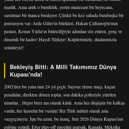
taşıdık. Ama artık o burukluk, yerini muazzam bir heyecana,
sarsılmaz bir inanca bırakıyor. Çünkü bu kez sahada bambaşka bir
jenerasyon var: Arda Güler'in bilekleri, Hakan Çalhanoğlu'nun
pasları, Kenan Yıldız'ın bitiriciliğiyle adından söz ettiren, genç ve
dinamik bir kadro! Haydi Türkiye! Kalplerimizle, dualarımızla
seninleyiz!
Bekleyiş Bitti: A Milli Takımımız Dünya
Kupası'nda!
2002'den bu yana tam 24 yıl geçti. Sayısız eleme maçı, kaçan
penaltılar, direkten dönen toplar, son dakika golleriyle yitirilen
umutlar... Hepsi birer anı olarak kaldı. Ama her düşüşün bir kalkışı
vardır, her hasretin bir vuslatı! Biz Türk milleti olarak asla
vazgeçmeyiz. İşte bu azim, bu inanç, bizi 2026 Dünya Kupası'nın
eşiğine getirdi. Eğer play-off engelini aşarsak, Kanada, Meksika