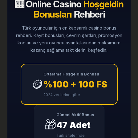
🎰 Online Casino
Hoşgeldin
Bonusları
Rehberi
Türk oyuncular için en kapsamlı casino bonus
rehberi. Kayıt bonusları, çevrim şartları, promosyon
kodları ve yeni oyuncu avantajlarından maksimum
kazanç sağlama taktiklerini keşfedin.
Ortalama Hoşgeldin Bonusu
🪙
%100 + 100 FS
2024 verilerine göre
Güncel Aktif Bonus
🎁
47 Adet
Türk sitelerinde