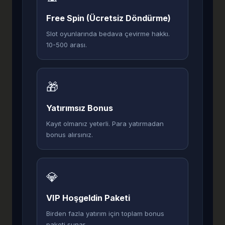
Free Spin (Ücretsiz Döndürme)
Slot oyunlarında bedava çevirme hakkı.
10-500 arası.
🎁
Yatırımsız Bonus
Kayıt olmanız yeterli. Para yatırmadan
bonus alırsınız.
💎
VIP Hoşgeldin Paketi
Birden fazla yatırım için toplam bonus
paketi sunar.