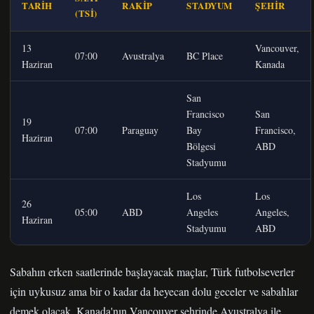
TARIH
RAKIP
STADYUM
ŞEHIR
(TSİ)
13
Vancouver,
07:00
Avustralya
BC Place
Haziran
Kanada
San
Francisco
San
19
07:00
Paraguay
Bay
Francisco,
Haziran
Bölgesi
ABD
Stadyumu
Los
Los
26
05:00
ABD
Angeles
Angeles,
Haziran
Stadyumu
ABD
Sabahın erken saatlerinde başlayacak maçlar, Türk futbolseverler
için uykusuz ama bir o kadar da heyecan dolu geceler ve sabahlar
demek olacak. Kanada'nın Vancouver şehrinde Avustralya ile