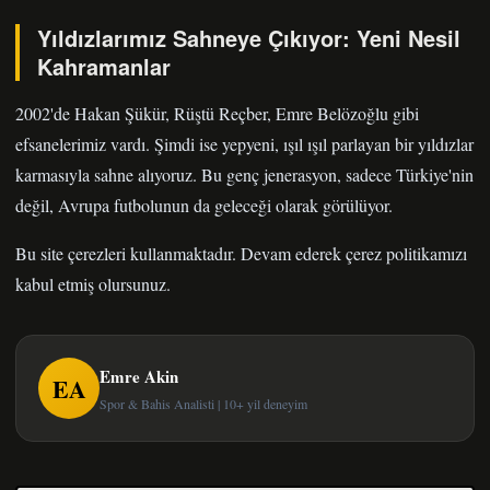
Yıldızlarımız Sahneye Çıkıyor: Yeni Nesil
Kahramanlar
2002'de Hakan Şükür, Rüştü Reçber, Emre Belözoğlu gibi
efsanelerimiz vardı. Şimdi ise yepyeni, ışıl ışıl parlayan bir yıldızlar
karmasıyla sahne alıyoruz. Bu genç jenerasyon, sadece Türkiye'nin
değil, Avrupa futbolunun da geleceği olarak görülüyor.
Bu site çerezleri kullanmaktadır. Devam ederek çerez politikamızı
kabul etmiş olursunuz.
Emre Akin
EA
Spor & Bahis Analisti | 10+ yil deneyim